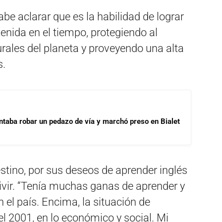
abe aclarar que es la habilidad de lograr
nida en el tiempo, protegiendo al
ales del planeta y proveyendo una alta
s.
ntaba robar un pedazo de vía y marchó preso en Bialet
estino, por sus deseos de aprender inglés
ivir. “Tenía muchas ganas de aprender y
 el país. Encima, la situación de
l 2001, en lo económico y social. Mi