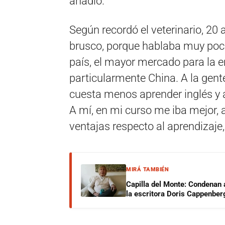
añadió.
Según recordó el veterinario, 2
brusco, porque hablaba muy poco 
país, el mayor mercado para la e
particularmente China. A la gent
cuesta menos aprender inglés y a
A mí, en mi curso me iba mejor, 
ventajas respecto al aprendizaje
MIRÁ TAMBIÉN
Capilla del Monte: Condenan 
la escritora Doris Cappenber