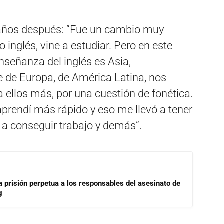
0 años después: “Fue un cambio muy
inglés, vine a estudiar. Pero en este
nseñanza del inglés es Asia,
e de Europa, de América Latina, nos
 ellos más, por una cuestión de fonética.
aprendí más rápido y eso me llevó a tener
, a conseguir trabajo y demás”.
a prisión perpetua a los responsables del asesinato de
g