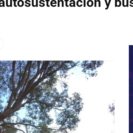
 autosustentación y bu