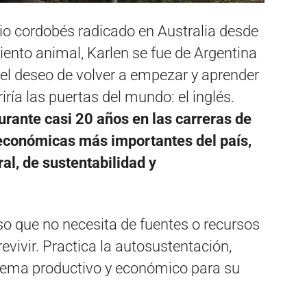
io cordobés radicado en Australia desde
ento animal, Karlen se fue de Argentina
 el deseo de volver a empezar y aprender
ría las puertas del mundo: el inglés.
urante casi 20 años en las carreras de
 económicas más importantes del país,
al, de sustentabilidad y
eso que no necesita de fuentes o recursos
vivir. Practica la autosustentación,
istema productivo y económico para su