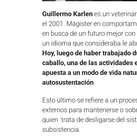
Guillermo Karlen
es un veterinar
el 2001. Mágister en comportami
en busca de un futuro mejor con
un idioma que consideraba le abri
Hoy,
luego de haber trabajado d
caballo, una de las actividades
apuesta a un modo de vida natur
autosustentación
.
Esto último se refiere a un proc
externos para mantenerse o sobre
quien trata de desligarse del s
subsistencia.