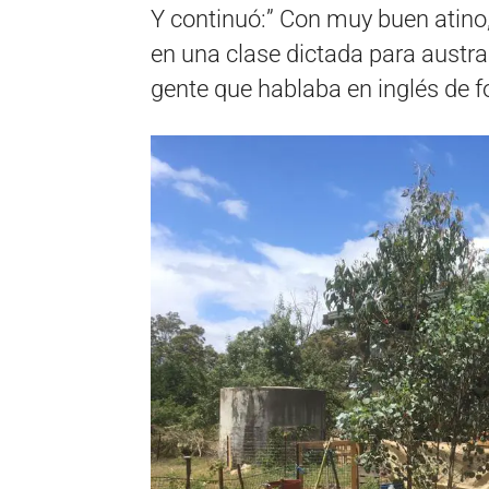
Y continuó:” Con muy buen atino,
en una clase dictada para austral
gente que hablaba en inglés de fo