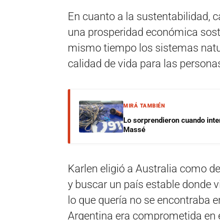
En cuanto a la sustentabilidad, c
una prosperidad económica soste
mismo tiempo los sistemas natur
calidad de vida para las persona
MIRÁ TAMBIÉN
Lo sorprendieron cuando inte
Massé
Karlen eligió a Australia como d
y buscar un país estable donde v
lo que quería no se encontraba en
Argentina era comprometida en e