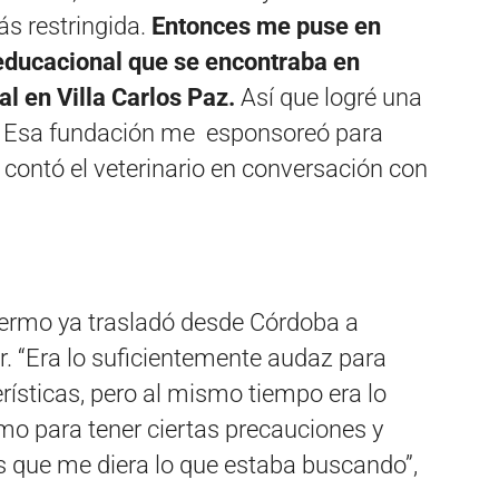
ás restringida.
Entonces me puse en
educacional que se encontraba en
al en Villa Carlos Paz.
Así que logré una
e. Esa fundación me esponsoreó para
”, contó el veterinario en conversación con
llermo ya trasladó desde Córdoba a
. “Era lo suficientemente audaz para
ísticas, pero al mismo tiempo era lo
o para tener ciertas precauciones y
s que me diera lo que estaba buscando”,