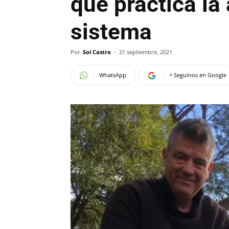
que practica la
sistema
Por
Sol Castro
-
21 septiembre, 2021
WhatsApp
+ Seguinos en Google