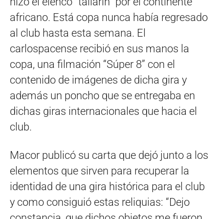
hizo el elenco “tallarín” por el continente
africano. Está copa nunca había regresado
al club hasta esta semana. El
carlospacense recibió en sus manos la
copa, una filmación “Súper 8” con el
contenido de imágenes de dicha gira y
además un poncho que se entregaba en
dichas giras internacionales que hacia el
club.
Macor publicó su carta que dejó junto a los
elementos que sirven para recuperar la
identidad de una gira histórica para el club
y como consiguió estas reliquias: “Dejo
constancia, que dichos objetos me fueron