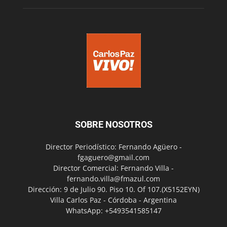
SOBRE NOSOTROS
Director Periodístico: Fernando Agüero -
fgaguero@gmail.com
Director Comercial: Fernando Villa -
fernando.villa@fmazul.com
Dirección: 9 de Julio 90. Piso 10. Of 107.(X5152EYN)
Villa Carlos Paz - Córdoba - Argentina
WhatsApp: +5493541585147