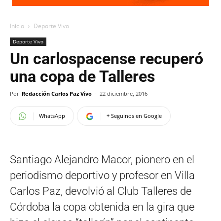
Inicio
Deporte Vivo
Deporte Vivo
Un carlospacense recuperó
una copa de Talleres
Por
Redacción Carlos Paz Vivo
-
22 diciembre, 2016
WhatsApp
+ Seguinos en Google
Santiago Alejandro Macor, pionero en el
periodismo deportivo y profesor en Villa
Carlos Paz, devolvió al Club Talleres de
Córdoba la copa obtenida en la gira que