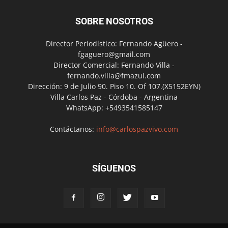
SOBRE NOSOTROS
Director Periodístico: Fernando Agüero -
fgaguero@gmail.com
Director Comercial: Fernando Villa -
fernando.villa@fmazul.com
Dirección: 9 de Julio 90. Piso 10. Of 107.(X5152EYN)
Villa Carlos Paz - Córdoba - Argentina
WhatsApp: +5493541585147
Contáctanos:
info@carlospazvivo.com
SÍGUENOS