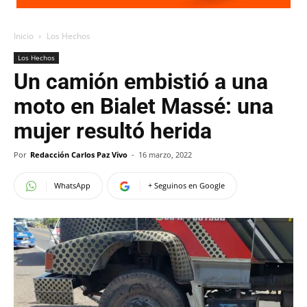
Inicio
Los Hechos
Los Hechos
Un camión embistió a una
moto en Bialet Massé: una
mujer resultó herida
Por
Redacción Carlos Paz Vivo
-
16 marzo, 2022
WhatsApp
+ Seguinos en Google