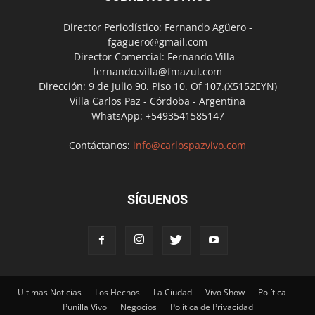
Director Periodístico: Fernando Agüero -
fgaguero@gmail.com
Director Comercial: Fernando Villa -
fernando.villa@fmazul.com
Dirección: 9 de Julio 90. Piso 10. Of 107.(X5152EYN)
Villa Carlos Paz - Córdoba - Argentina
WhatsApp: +5493541585147
Contáctanos:
info@carlospazvivo.com
SÍGUENOS
Ultimas Noticias
Los Hechos
La Ciudad
Vivo Show
Política
Punilla Vivo
Negocios
Política de Privacidad