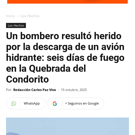
Inicio
Los Hechos
Los Hechos
Un bombero resultó herido
por la descarga de un avión
hidrante: seis días de fuego
en la Quebrada del
Condorito
Por
Redacción Carlos Paz Vivo
-
15 octubre, 2025
WhatsApp
+ Seguinos en Google