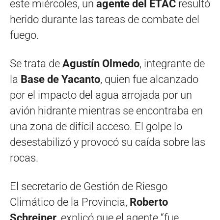
este miércoles, un
agente del ETAC
resultó
herido durante las tareas de combate del
fuego.
Se trata de
Agustín Olmedo
, integrante de
la
Base de Yacanto
, quien fue alcanzado
por el impacto del agua arrojada por un
avión hidrante mientras se encontraba en
una zona de difícil acceso. El golpe lo
desestabilizó y provocó su caída sobre las
rocas.
El secretario de Gestión de Riesgo
Climático de la Provincia,
Roberto
Schreiner
, explicó que el agente “fue