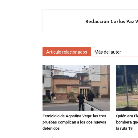
Redacción Carlos Paz 
Artículo relacionados
Más del autor
Femicidio de Agostina Vega: las tres
Quién era Fl
pruebas complican a los dos nuevos
bombera que
detenidos
la ruta 19