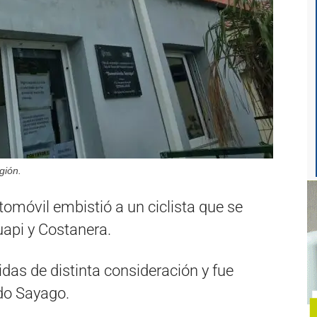
gión.
tomóvil embistió a un ciclista que se
uapi y Costanera.
das de distinta consideración y fue
do Sayago.