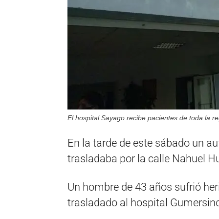
El hospital Sayago recibe pacientes de toda la re
En la tarde de este sábado un au
trasladaba por la calle Nahuel H
Un hombre de 43 años sufrió heri
trasladado al hospital Gumersin