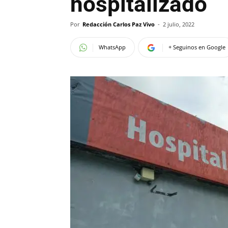
hospitalizado
Por
Redacción Carlos Paz Vivo
-
2 julio, 2022
WhatsApp
+ Seguinos en Google