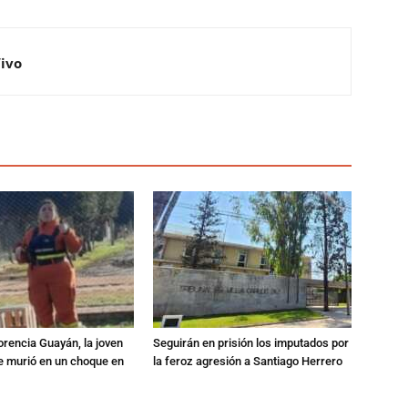
Vivo
orencia Guayán, la joven
Seguirán en prisión los imputados por
 murió en un choque en
la feroz agresión a Santiago Herrero