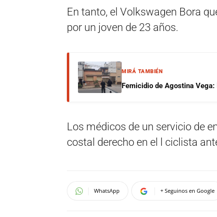
En tanto, el Volkswagen Bora que
por un joven de 23 años.
MIRÁ TAMBIÉN
Femicidio de Agostina Vega: 
Los médicos de un servicio de 
costal derecho en el l ciclista ant
WhatsApp
+ Seguinos en Google