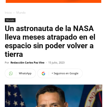
Inicio
Mundo
Mundo
Un astronauta de la NASA
lleva meses atrapado en el
espacio sin poder volver a
tierra
Por
Redacción Carlos Paz Vivo
-
15 julio, 2023
WhatsApp
+ Seguinos en Google