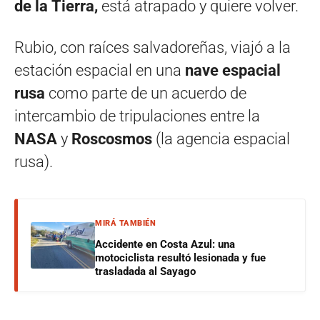
de la Tierra,
está atrapado y quiere volver.
Rubio, con raíces salvadoreñas, viajó a la
estación espacial en una
nave espacial
rusa
como parte de un acuerdo de
intercambio de tripulaciones entre la
NASA
y
Roscosmos
(la agencia espacial
rusa).
MIRÁ TAMBIÉN
Accidente en Costa Azul: una
motociclista resultó lesionada y fue
trasladada al Sayago