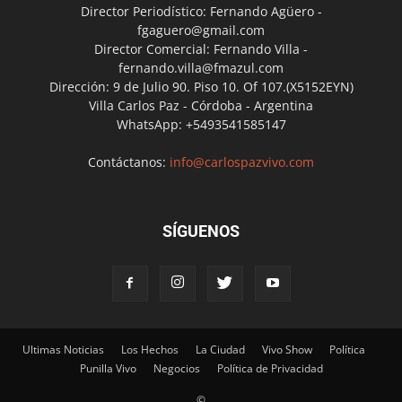
Director Periodístico: Fernando Agüero -
fgaguero@gmail.com
Director Comercial: Fernando Villa -
fernando.villa@fmazul.com
Dirección: 9 de Julio 90. Piso 10. Of 107.(X5152EYN)
Villa Carlos Paz - Córdoba - Argentina
WhatsApp: +5493541585147
Contáctanos:
info@carlospazvivo.com
SÍGUENOS
Ultimas Noticias
Los Hechos
La Ciudad
Vivo Show
Política
Punilla Vivo
Negocios
Política de Privacidad
©