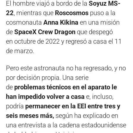
El hombre viajó a bordo de la
Soyuz MS-
22
, mientras que
Roscosmos
puso a la
cosmonauta
Anna Kikina
en una misión
de
SpaceX Crew Dragon
que despegó
en octubre de 2022 y regresó a casa el 11
de marzo.
Pero este astronauta no ha regresado, y no
por decisión propia. Una serie
de
problemas técnicos en el aparato le
han impedido volver a casa
e, incluso,
podría
permanecer en la EEI entre tres y
seis meses más,
según ha explicado en
una entrevista a la cadena estadounidense