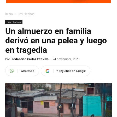
Inicio
Los Hechos
Los Hechos
Un almuerzo en familia
derivó en una pelea y luego
en tragedia
Por
Redacción Carlos Paz Vivo
-
24 noviembre, 2020
WhatsApp
+ Seguinos en Google