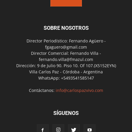
SOBRE NOSOTROS
Director Periodístico: Fernando Agüero -
fgaguero@gmail.com
Director Comercial: Fernando Villa -
fernando.villa@fmazul.com
Dirección: 9 de Julio 90. Piso 10. Of 107.(X5152EYN)
Villa Carlos Paz - Córdoba - Argentina
WhatsApp: +5493541585147
Contáctanos:
info@carlospazvivo.com
SÍGUENOS