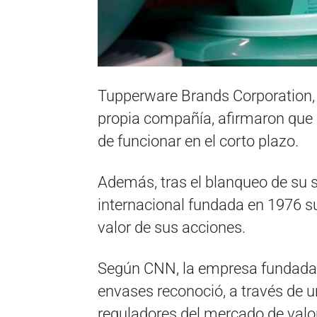
Tupperware Brands Corporation, e
propia compañía, afirmaron que s
de funcionar en el corto plazo.
Además, tras el blanqueo de su si
internacional fundada en 1976 su
valor de sus acciones.
Según CNN, la empresa fundada e
envases reconoció, a través de 
reguladores del mercado de valo