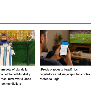
amiseta oficial de la
¿Prode o apuesta ilegal?: los
na pelota del Mundial y
reguladores del juego apuntan contra
 más: DistriWorld lanzó
Mercado Pago
rteo mundialista