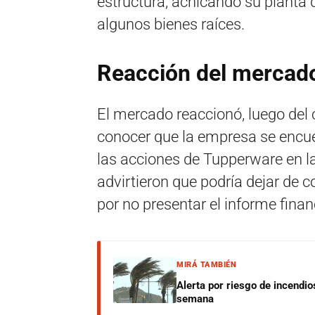
estructura, achicando su planta
algunos bienes raíces.
Reacción del mercad
El mercado reaccionó, luego del
conocer que la empresa se encuent
las acciones de Tupperware en l
advirtieron que podría dejar de 
por no presentar el informe finan
MIRÁ TAMBIÉN
Alerta por riesgo de incendio
semana