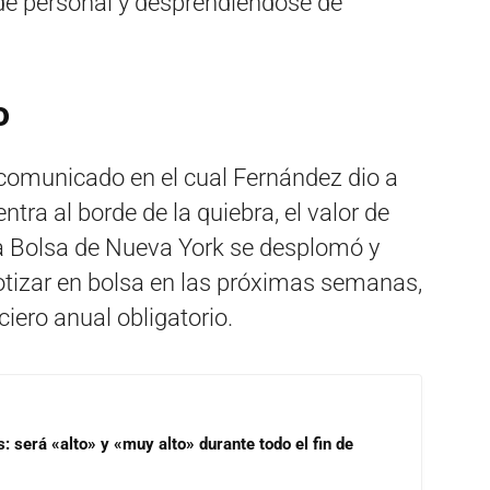
 de personal y desprendiéndose de
o
 comunicado en el cual Fernández dio a
ra al borde de la quiebra, el valor de
a Bolsa de Nueva York se desplomó y
cotizar en bolsa en las próximas semanas,
ciero anual obligatorio.
s: será «alto» y «muy alto» durante todo el fin de