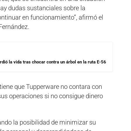
Hay dudas sustanciales sobre la
ntinuar en funcionamiento”, afirmó el
 Fernández.
dió la vida tras chocar contra un árbol en la ruta E-56
tiene que Tupperware no contara con
 sus operaciones si no consigue dinero
ando la posibilidad de minimizar su