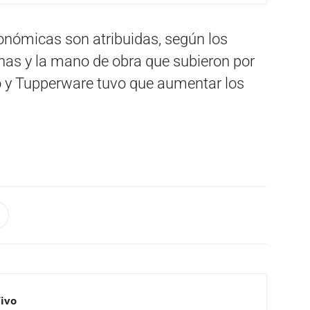
nómicas son atribuidas, según los
sinas y la mano de obra que subieron por
o y Tupperware tuvo que aumentar los
Vivo