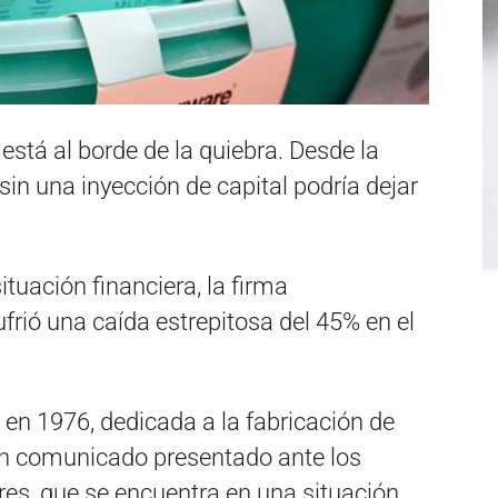
stá al borde de la quiebra. Desde la
in una inyección de capital podría dejar
tuación financiera, la firma
frió una caída estrepitosa del 45% en el
n 1976, dedicada a la fabricación de
un comunicado presentado ante los
res, que se encuentra en una situación