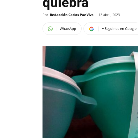
quiebra
Por
Redacción Carlos Paz Vivo
-
13 abril, 2023
WhatsApp
+ Seguinos en Google