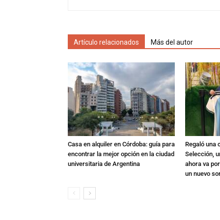
Artículo relacionados
Más del autor
Casa en alquiler en Córdoba: guía para
Regaló una c
encontrar la mejor opción en la ciudad
Selección, u
universitaria de Argentina
ahora va por
un nuevo so