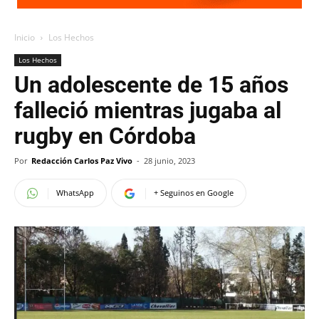
Inicio
Los Hechos
Los Hechos
Un adolescente de 15 años
falleció mientras jugaba al
rugby en Córdoba
Por
Redacción Carlos Paz Vivo
-
28 junio, 2023
WhatsApp
+ Seguinos en Google