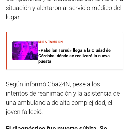
situación y alertaron al servicio médico del
lugar.
MIRÁ TAMBIÉN
«Pabellón Tornú» llega a la Ciudad de
Córdoba: dónde se realizará la nueva
puesta
Según informó Cba24N, pese a los
intentos de reanimación y la asistencia de
una ambulancia de alta complejidad, el
joven falleció.
El diagnóstico fue muerte súbita. Se