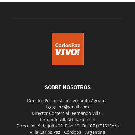
SOBRE NOSOTROS
Director Periodístico: Fernando Agüero -
fgaguero@gmail.com
Director Comercial: Fernando Villa -
fernando.villa@fmazul.com
Dirección: 9 de Julio 90. Piso 10. Of 107.(X5152EYN)
Villa Carlos Paz - Córdoba - Argentina