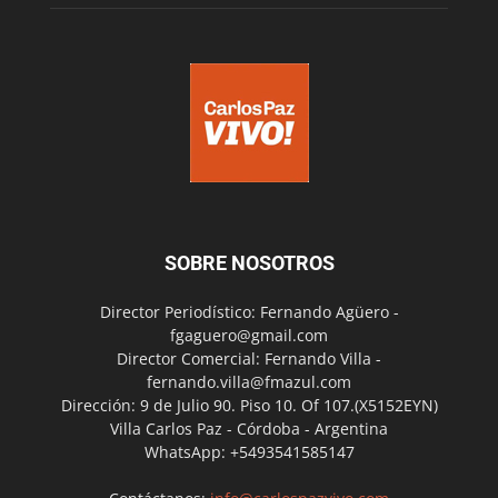
SOBRE NOSOTROS
Director Periodístico: Fernando Agüero -
fgaguero@gmail.com
Director Comercial: Fernando Villa -
fernando.villa@fmazul.com
Dirección: 9 de Julio 90. Piso 10. Of 107.(X5152EYN)
Villa Carlos Paz - Córdoba - Argentina
WhatsApp: +5493541585147