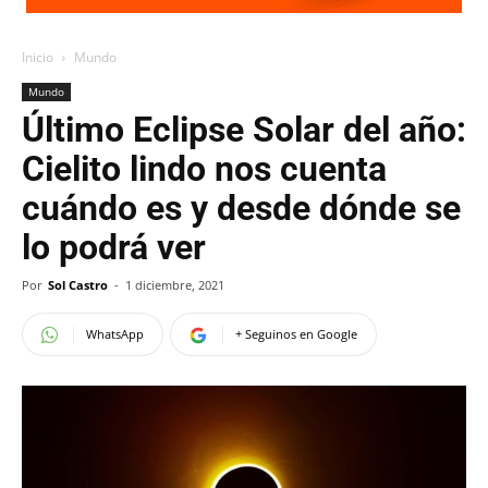
Inicio
Mundo
Mundo
Último Eclipse Solar del año:
Cielito lindo nos cuenta
cuándo es y desde dónde se
lo podrá ver
Por
Sol Castro
-
1 diciembre, 2021
WhatsApp
+ Seguinos en Google