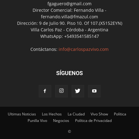
fgaguero@gmail.com
Director Comercial: Fernando Villa -
fernando.villa@fmazul.com
Dirección: 9 de Julio 90. Piso 10. Of 107.(X5152EYN)
Villa Carlos Paz - Córdoba - Argentina
WhatsApp: +5493541585147
Contáctanos:
info@carlospazvivo.com
SÍGUENOS
Ultimas Noticias
Los Hechos
La Ciudad
Vivo Show
Política
Punilla Vivo
Negocios
Política de Privacidad
©