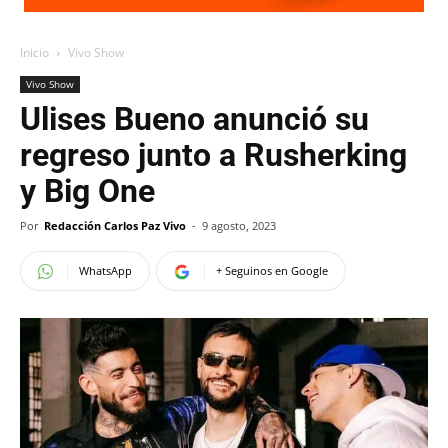
Inicio
Vivo Show
Vivo Show
Ulises Bueno anunció su
regreso junto a Rusherking
y Big One
Por
Redacción Carlos Paz Vivo
-
9 agosto, 2023
WhatsApp
+ Seguinos en Google