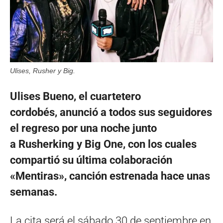
Ulises, Rusher y Big.
Ulises Bueno, el cuartetero
cordobés, anunció a todos sus seguidores
el regreso por una noche junto
a Rusherking y Big One, con los cuales
compartió su última colaboración
«Mentiras», canción estrenada hace unas
semanas.
La cita será el sábado 30 de septiembre en