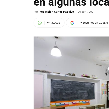
en algunas loc
Por
Redacción Carlos Paz Vivo
-
20 abril, 2021
WhatsApp
+ Seguinos en Google