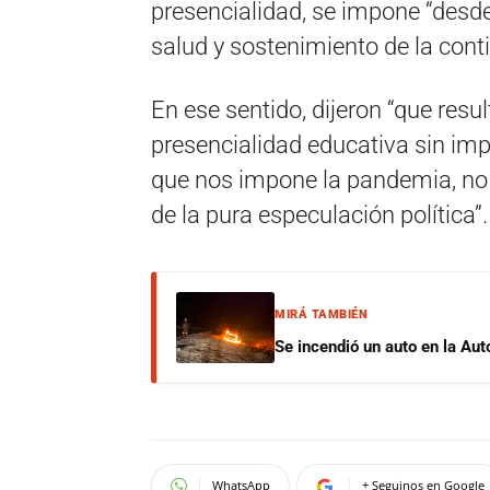
presencialidad, se impone “desde
salud y sostenimiento de la cont
En ese sentido, dijeron “que resul
presencialidad educativa sin im
que nos impone la pandemia, no s
de la pura especulación política”.
MIRÁ TAMBIÉN
Se incendió un auto en la Aut
WhatsApp
+ Seguinos en Google