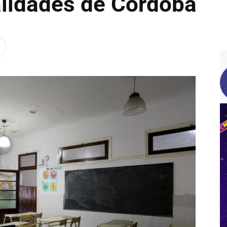
alidades de Córdoba