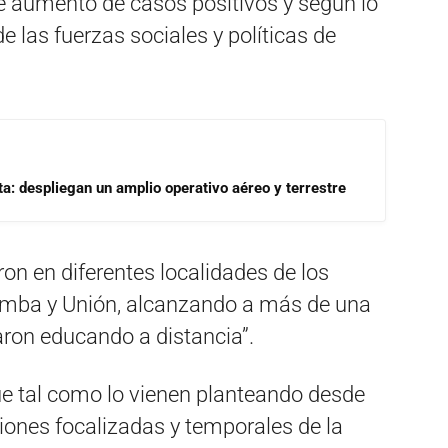
te aumento de casos positivos y según lo
de las fuerzas sociales y políticas de
a: despliegan un amplio operativo aéreo y terrestre
n en diferentes localidades de los
umba y Unión, alcanzando a más de una
ron educando a distancia”.
e tal como lo vienen planteando desde
ones focalizadas y temporales de la