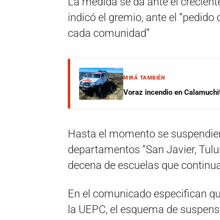
La medida se da ante el crecien
indicó el gremio, ante el “pedido 
cada comunidad”
MIRÁ TAMBIÉN
Voraz incendio en Calamuchit
Hasta el momento se suspendiero
departamentos “San Javier, Tul
decena de escuelas que continua
En el comunicado especifican qu
la UEPC, el esquema de suspensi