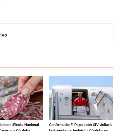
Vivo
dicional «Fiesta Nacional
Confirmado: El Papa León XIV visitará
Casero» a Córdoba
la Argentina e incluirá a Córdoba en