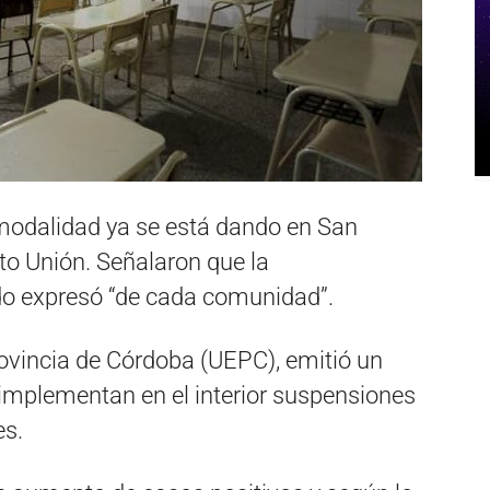
 modalidad ya se está dando en San
to Unión. Señalaron que la
ido expresó “de cada comunidad”.
ovincia de Córdoba (UEPC), emitió un
mplementan en el interior suspensiones
es.