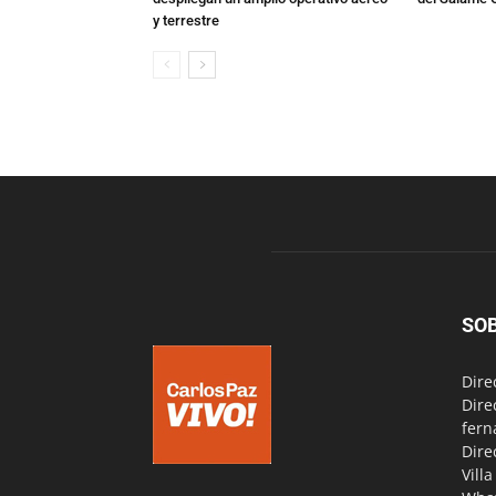
y terrestre
SO
Dire
Dire
fern
Dire
Vill