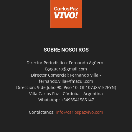
SOBRE NOSOTROS
Director Periodístico: Fernando Agüero -
fgaguero@gmail.com
Director Comercial: Fernando Villa -
fernando.villa@fmazul.com
Dirección: 9 de Julio 90. Piso 10. Of 107.(X5152EYN)
Villa Carlos Paz - Córdoba - Argentina
WhatsApp: +5493541585147
Contáctanos:
info@carlospazvivo.com