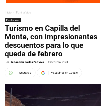
Inicio
Punilla Vivo
Punilla Vivo
Turismo en Capilla del
Monte, con impresionantes
descuentos para lo que
queda de febrero
Por
Redacción Carlos Paz Vivo
-
13 febrero, 2024
WhatsApp
+ Seguinos en Google