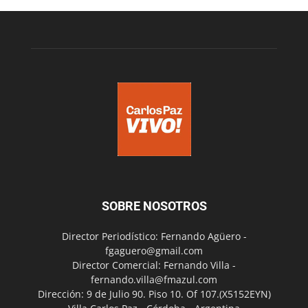
SOBRE NOSOTROS
Director Periodístico: Fernando Agüero -
fgaguero@gmail.com
Director Comercial: Fernando Villa -
fernando.villa@fmazul.com
Dirección: 9 de Julio 90. Piso 10. Of 107.(X5152EYN)