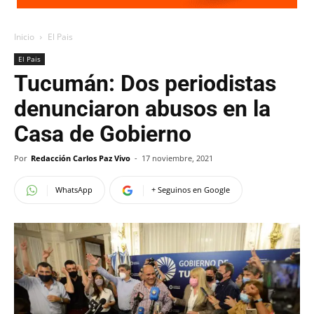
Inicio
El Pais
El Pais
Tucumán: Dos periodistas
denunciaron abusos en la
Casa de Gobierno
Por
Redacción Carlos Paz Vivo
-
17 noviembre, 2021
WhatsApp
+ Seguinos en Google