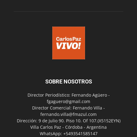
SOBRE NOSOTROS
Director Periodístico: Fernando Agüero -
fgaguero@gmail.com
Director Comercial: Fernando Villa -
fernando.villa@fmazul.com
Dirección: 9 de Julio 90. Piso 10. Of 107.(X5152EYN)
Villa Carlos Paz - Córdoba - Argentina
WhatsApp: +5493541585147