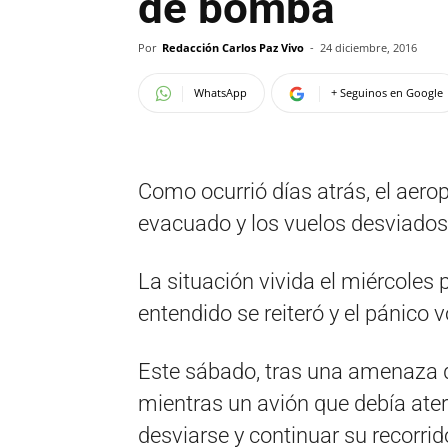
de bomba
Por
Redacción Carlos Paz Vivo
-
24 diciembre, 2016
WhatsApp
+ Seguinos en Google
Como ocurrió días atrás, el aerop
evacuado y los vuelos desviados 
La situación vivida el miércoles
entendido se reiteró y el pánico
Este sábado, tras una amenaza d
mientras un avión que debía aterr
desviarse y continuar su recorrid