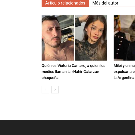
Artículo relacionados
Más del autor
Quién es Victoria Cantero, a quien los
Milei y un 
medios llaman la «Nahir Galarza»
expulsar a e
chaqueña
la Argentina