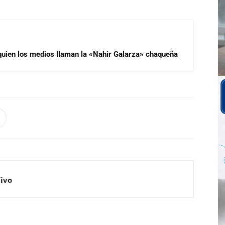
 quien los medios llaman la «Nahir Galarza» chaqueña
Vivo