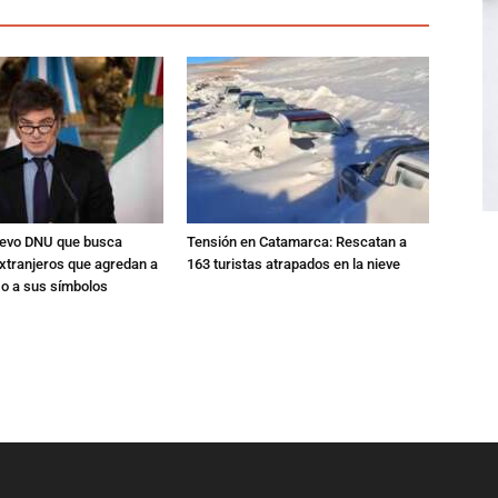
nuevo DNU que busca
Tensión en Catamarca: Rescatan a
xtranjeros que agredan a
163 turistas atrapados en la nieve
 o a sus símbolos