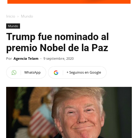
Inicio
Mundo
Mundo
Trump fue nominado al
premio Nobel de la Paz
Por
Agencia Telam
-
9 septiembre, 2020
WhatsApp
+ Seguinos en Google