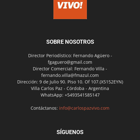
SOBRE NOSOTROS
Director Periodístico: Fernando Agüero -
fgaguero@gmail.com
Director Comercial: Fernando Villa -
fernando.villa@fmazul.com
Dirección: 9 de Julio 90. Piso 10. Of 107.(X5152EYN)
Villa Carlos Paz - Córdoba - Argentina
WhatsApp: +5493541585147
Contáctanos:
info@carlospazvivo.com
SÍGUENOS