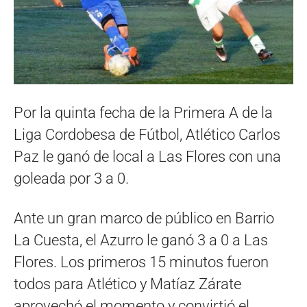
Por la quinta fecha de la Primera A de la
Liga Cordobesa de Fútbol, Atlético Carlos
Paz le ganó de local a Las Flores con una
goleada por 3 a 0.
Ante un gran marco de público en Barrio
La Cuesta, el Azurro le ganó 3 a 0 a Las
Flores. Los primeros 15 minutos fueron
todos para Atlético y Matíaz Zárate
aprovechó el momento y convirtió el