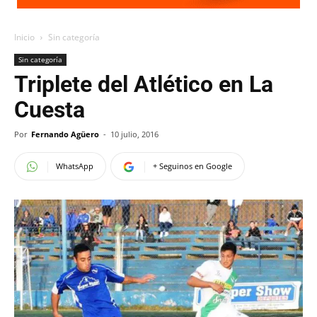
Inicio
Sin categoría
Sin categoría
Triplete del Atlético en La
Cuesta
Por
Fernando Agüero
-
10 julio, 2016
WhatsApp
+ Seguinos en Google