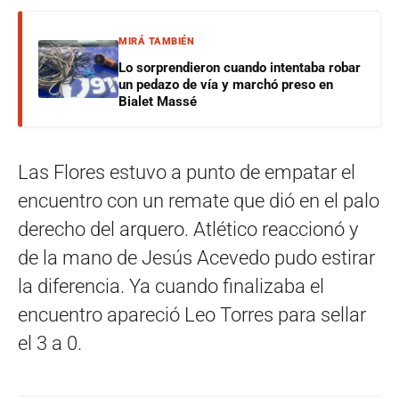
MIRÁ TAMBIÉN
Lo sorprendieron cuando intentaba robar
un pedazo de vía y marchó preso en
Bialet Massé
Las Flores estuvo a punto de empatar el
encuentro con un remate que dió en el palo
derecho del arquero. Atlético reaccionó y
de la mano de Jesús Acevedo pudo estirar
la diferencia. Ya cuando finalizaba el
encuentro apareció Leo Torres para sellar
el 3 a 0.