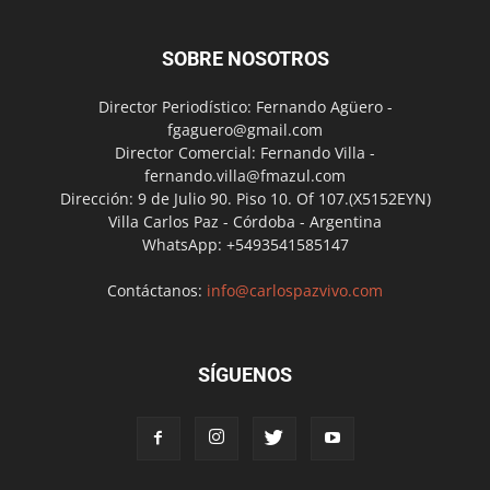
SOBRE NOSOTROS
Director Periodístico: Fernando Agüero -
fgaguero@gmail.com
Director Comercial: Fernando Villa -
fernando.villa@fmazul.com
Dirección: 9 de Julio 90. Piso 10. Of 107.(X5152EYN)
Villa Carlos Paz - Córdoba - Argentina
WhatsApp: +5493541585147
Contáctanos:
info@carlospazvivo.com
SÍGUENOS