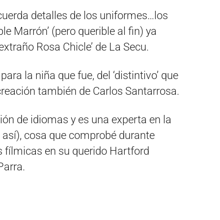
cuerda detalles de los uniformes…los
ble Marrón’ (pero querible al fin) ya
extraño Rosa Chicle’ de La Secu.
ra la niña que fue, del ‘distintivo’ que
eación también de Carlos Santarrosa.
ión de idiomas y es una experta en la
 así), cosa que comprobé durante
fílmicas en su querido Hartford
Parra.