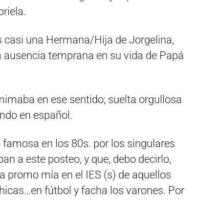
riela.
 casi una Hermana/Hija de Jorgelina,
la ausencia temprana en su vida de Papá
mimaba en ese sentido; suelta orgullosa
ando en español.
famosa en los 80s. por los singulares
an a este posteo, y que, debo decirlo,
a promo mía en el IES (s) de aquellos
hicas…en fútbol y facha los varones. Por