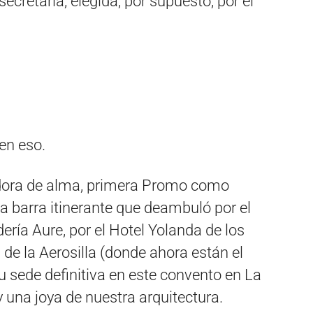
 secretaria, elegida, por supuesto, por el
en eso.
cadora de alma, primera Promo como
a barra itinerante que deambuló por el
dería Aure, por el Hotel Yolanda de los
 de la Aerosilla (donde ahora están el
su sede definitiva en este convento en La
 una joya de nuestra arquitectura.