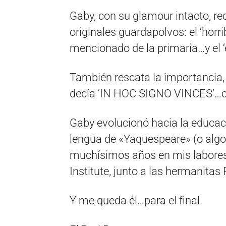
Gaby, con su glamour intacto, re
originales guardapolvos: el ‘horri
mencionado de la primaria…y el ‘
También rescata la importancia, pa
decía ‘IN HOC SIGNO VINCES’…cr
Gaby evolucionó hacia la educac
lengua de «Yaquespeare» (o algo
muchísimos años en mis labores 
Institute, junto a las hermanitas 
Y me queda él…para el final.