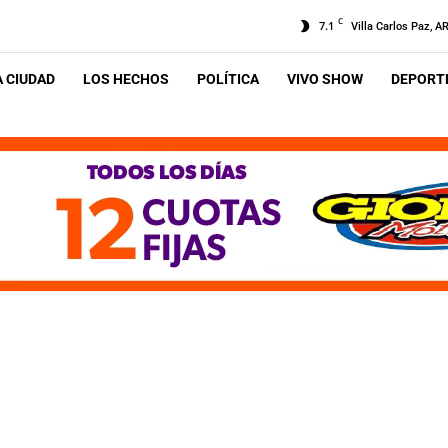
C
7.1
Villa Carlos Paz, A
A CIUDAD
LOS HECHOS
POLÍTICA
VIVO SHOW
DEPORTE