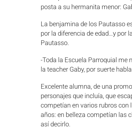
posta a su hermanita menor: Gab
La benjamina de los Pautasso es
por la diferencia de edad…y por 
Pautasso.
-Toda la Escuela Parroquial me 
la teacher Gaby, por suerte habl
Excelente alumna, de una promo 
personajes que incluía, que escap
competían en varios rubros con l
años: en belleza competían las c
así decirlo.