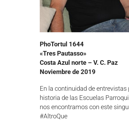
PhoTortul 1644
«Tres Pautasso»
Costa Azul norte – V. C. Paz
Noviembre de 2019
En la continuidad de entrevistas
historia de las Escuelas Parroqu
nos encontramos con este singul
#AltroQue