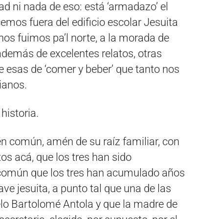
ad ni nada de eso: está ‘armadazo’ el
emos fuera del edificio escolar Jesuita
 nos fuimos pa’l norte, a la morada de
 además de excelentes relatos, otras
 esas de ‘comer y beber’ que tanto nos
ianos.
historia.
 común, amén de su raíz familiar, con
s acá, que los tres han sido
común que los tres han acumulado años
ave jesuita, a punto tal que una de las
elo Bartolomé Antola y que la madre de