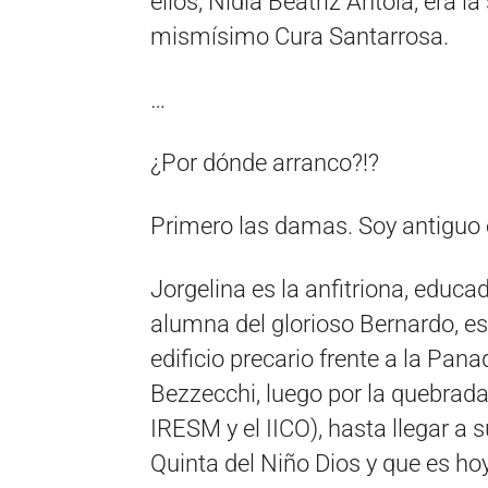
ellos, Nidia Beatriz Antola, era la
mismísimo Cura Santarrosa.
…
¿Por dónde arranco?!?
Primero las damas. Soy antiguo 
Jorgelina es la anfitriona, edu
alumna del glorioso Bernardo, es
edificio precario frente a la Pana
Bezzecchi, luego por la quebrada
IRESM y el IICO), hasta llegar a 
Quinta del Niño Dios y que es hoy