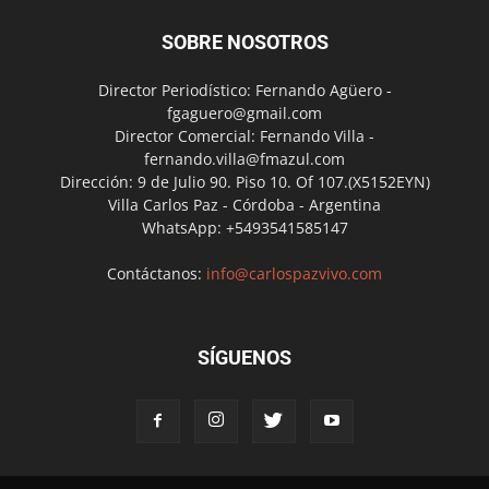
SOBRE NOSOTROS
Director Periodístico: Fernando Agüero -
fgaguero@gmail.com
Director Comercial: Fernando Villa -
fernando.villa@fmazul.com
Dirección: 9 de Julio 90. Piso 10. Of 107.(X5152EYN)
Villa Carlos Paz - Córdoba - Argentina
WhatsApp: +5493541585147
Contáctanos:
info@carlospazvivo.com
SÍGUENOS