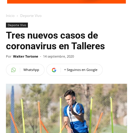
Inicio
Deporte Vivo
Deporte Vivo
Tres nuevos casos de
coronavirus en Talleres
Por
Walter Tortone
-
14 septiembre, 2020
WhatsApp
+ Seguinos en Google