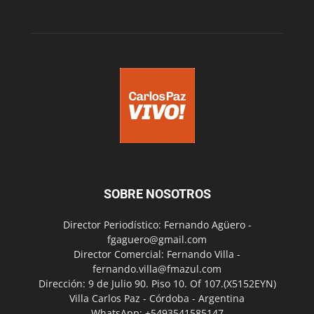
SOBRE NOSOTROS
Director Periodístico: Fernando Agüero -
fgaguero@gmail.com
Director Comercial: Fernando Villa -
fernando.villa@fmazul.com
Dirección: 9 de Julio 90. Piso 10. Of 107.(X5152EYN)
Villa Carlos Paz - Córdoba - Argentina
WhatsApp: +5493541585147