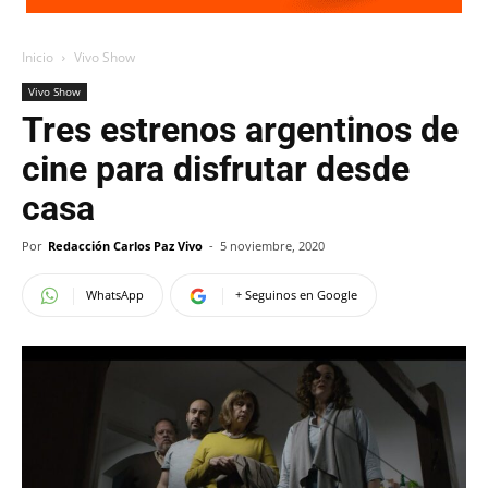
Inicio
Vivo Show
Vivo Show
Tres estrenos argentinos de
cine para disfrutar desde
casa
Por
Redacción Carlos Paz Vivo
-
5 noviembre, 2020
WhatsApp
+ Seguinos en Google