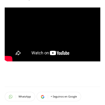
WhatsApp
+ Seguinos en Google