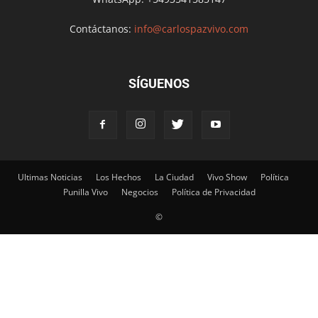
Contáctanos:
info@carlospazvivo.com
SÍGUENOS
Ultimas Noticias
Los Hechos
La Ciudad
Vivo Show
Política
Punilla Vivo
Negocios
Política de Privacidad
©