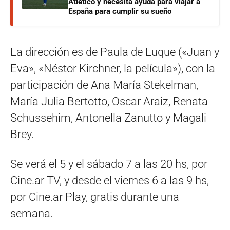
Atlético y necesita ayuda para viajar a
España para cumplir su sueño
La dirección es de Paula de Luque («Juan y
Eva», «Néstor Kirchner, la película»), con la
participación de Ana María Stekelman,
María Julia Bertotto, Oscar Araiz, Renata
Schussehim, Antonella Zanutto y Magali
Brey.
Se verá el 5 y el sábado 7 a las 20 hs, por
Cine.ar TV, y desde el viernes 6 a las 9 hs,
por Cine.ar Play, gratis durante una
semana.