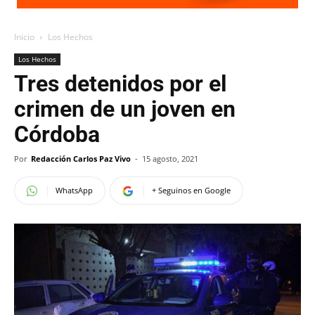
Inicio
Los Hechos
Los Hechos
Tres detenidos por el
crimen de un joven en
Córdoba
Por
Redacción Carlos Paz Vivo
-
15 agosto, 2021
WhatsApp
+ Seguinos en Google