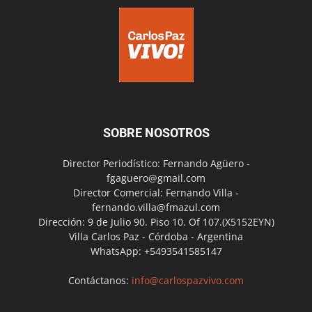
SOBRE NOSOTROS
Director Periodístico: Fernando Agüero -
fgaguero@gmail.com
Director Comercial: Fernando Villa -
fernando.villa@fmazul.com
Dirección: 9 de Julio 90. Piso 10. Of 107.(X5152EYN)
Villa Carlos Paz - Córdoba - Argentina
WhatsApp: +5493541585147
Contáctanos:
info@carlospazvivo.com