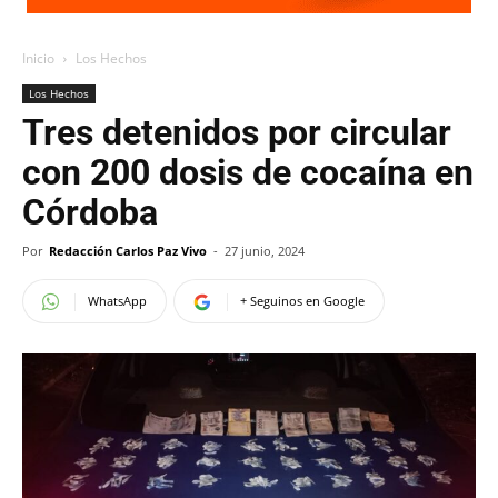
Inicio
Los Hechos
Los Hechos
Tres detenidos por circular
con 200 dosis de cocaína en
Córdoba
Por
Redacción Carlos Paz Vivo
-
27 junio, 2024
WhatsApp
+ Seguinos en Google