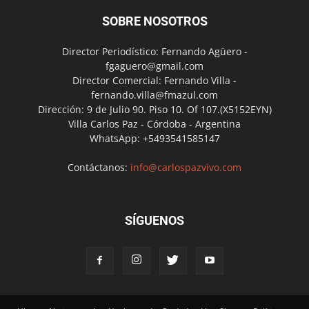
SOBRE NOSOTROS
Director Periodístico: Fernando Agüero -
fgaguero@gmail.com
Director Comercial: Fernando Villa -
fernando.villa@fmazul.com
Dirección: 9 de Julio 90. Piso 10. Of 107.(X5152EYN)
Villa Carlos Paz - Córdoba - Argentina
WhatsApp: +5493541585147
Contáctanos:
info@carlospazvivo.com
SÍGUENOS