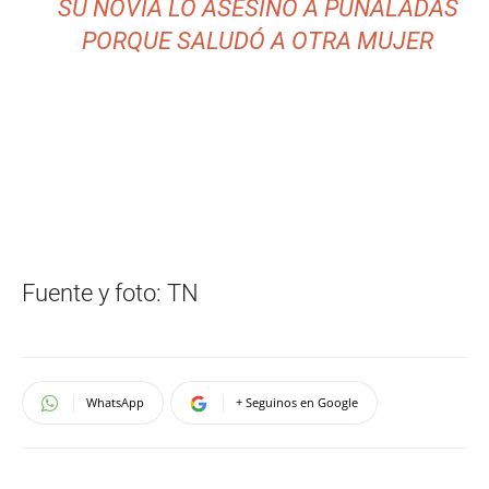
SU NOVIA LO ASESINÓ A PUÑALADAS
PORQUE SALUDÓ A OTRA MUJER
Fuente y foto: TN
WhatsApp
+ Seguinos en Google