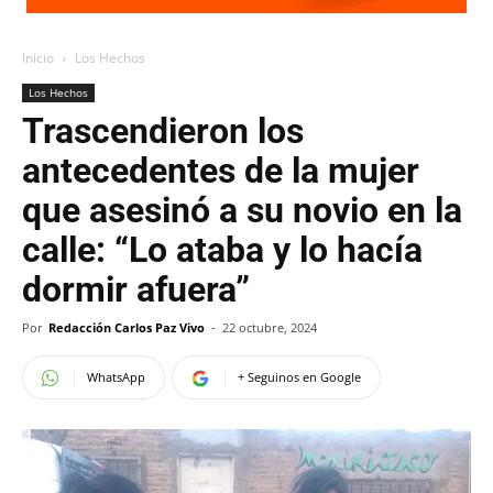
Inicio
Los Hechos
Los Hechos
Trascendieron los
antecedentes de la mujer
que asesinó a su novio en la
calle: “Lo ataba y lo hacía
dormir afuera”
Por
Redacción Carlos Paz Vivo
-
22 octubre, 2024
WhatsApp
+ Seguinos en Google