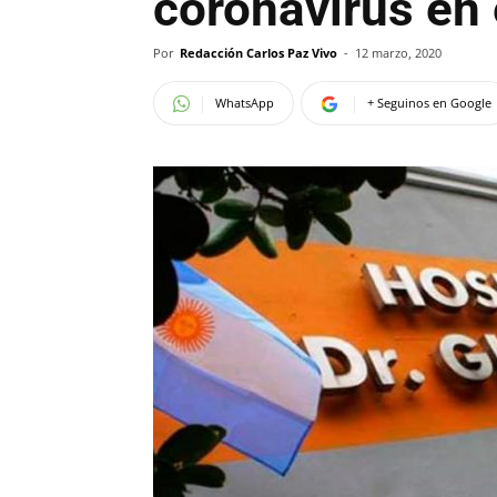
coronavirus en
Por
Redacción Carlos Paz Vivo
-
12 marzo, 2020
WhatsApp
+ Seguinos en Google