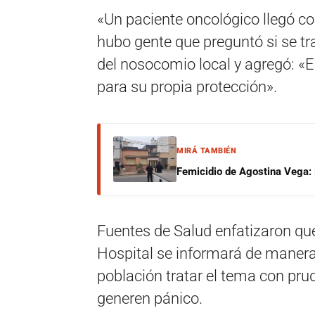
«Un paciente oncológico llegó co
hubo gente que preguntó si se tr
del nosocomio local y agregó: «En 
para su propia protección».
MIRÁ TAMBIÉN
Femicidio de Agostina Vega: 
Fuentes de Salud enfatizaron que
Hospital se informará de manera 
población tratar el tema con prud
generen pánico.