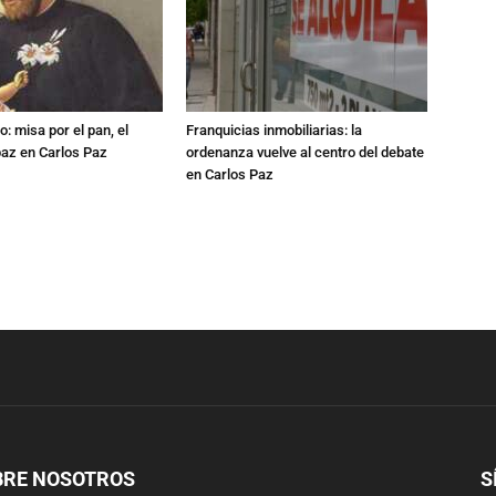
: misa por el pan, el
Franquicias inmobiliarias: la
 paz en Carlos Paz
ordenanza vuelve al centro del debate
en Carlos Paz
BRE NOSOTROS
S