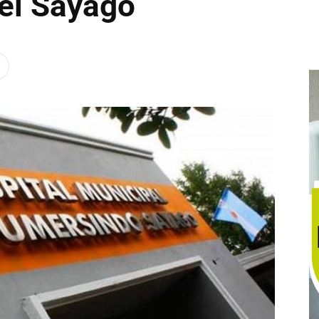
 el Sayago