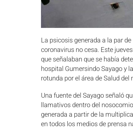
La psicosis generada a la par de
coronavirus no cesa. Este jueve
que señalaban que se había dete
hospital Gumersindo Sayago y l
rotunda por el área de Salud del 
Una fuente del Sayago señaló qu
llamativos dentro del nosocomio 
generada a partir de la multipli
en todos los medios de prensa na