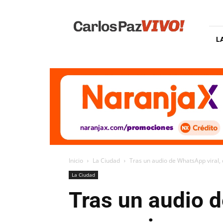
Carlos
Paz
Vivo
L
Inicio
La Ciudad
Tras un audio de WhatsApp viral, 
La Ciudad
Tras un audio 