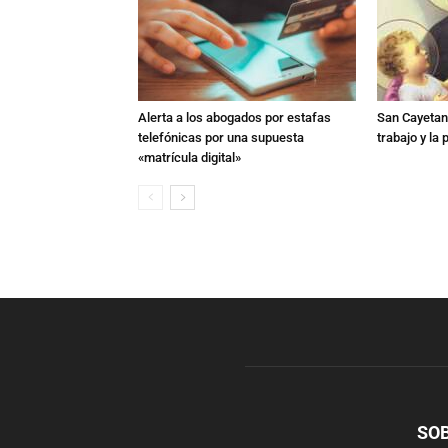
Alerta a los abogados por estafas
San Cayetano
telefónicas por una supuesta
trabajo y la
«matrícula digital»
SO