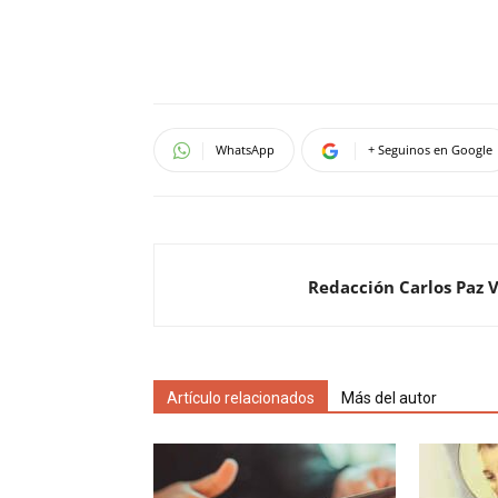
WhatsApp
+ Seguinos en Google
Redacción Carlos Paz 
Artículo relacionados
Más del autor