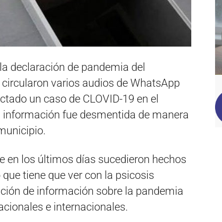
 la declaración de pandemia del
s circularon varios audios de WhatsApp
ctado un caso de CLOVID-19 en el
a información fue desmentida de manera
municipio.
e en los últimos días sucedieron hechos
que tiene que ver con la psicosis
cación de información sobre la pandemia
cionales e internacionales.