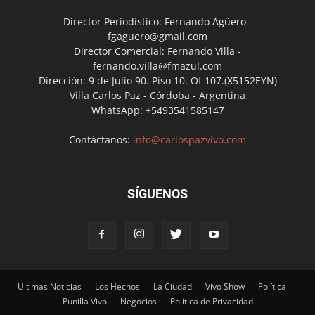
Director Periodístico: Fernando Agüero -
fgaguero@gmail.com
Director Comercial: Fernando Villa -
fernando.villa@fmazul.com
Dirección: 9 de Julio 90. Piso 10. Of 107.(X5152EYN)
Villa Carlos Paz - Córdoba - Argentina
WhatsApp: +5493541585147
Contáctanos:
info@carlospazvivo.com
SÍGUENOS
Ultimas Noticias
Los Hechos
La Ciudad
Vivo Show
Política
Punilla Vivo
Negocios
Política de Privacidad