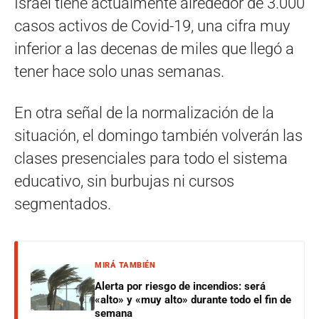
Israel tiene actualmente alrededor de 3.000
casos activos de Covid-19, una cifra muy
inferior a las decenas de miles que llegó a
tener hace solo unas semanas.
En otra señal de la normalización de la
situación, el domingo también volverán las
clases presenciales para todo el sistema
educativo, sin burbujas ni cursos
segmentados.
MIRÁ TAMBIÉN
Alerta por riesgo de incendios: será
«alto» y «muy alto» durante todo el fin de
semana