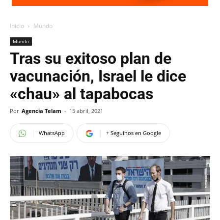
Inicio
Mundo
Mundo
Tras su exitoso plan de
vacunación, Israel le dice
«chau» al tapabocas
Por
Agencia Telam
-
15 abril, 2021
WhatsApp
+ Seguinos en Google