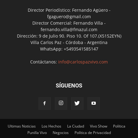
Director Periodístico: Fernando Agüero -
fgaguero@gmail.com
Director Comercial: Fernando Villa -
fernando.villa@fmazul.com
Dirección: 9 de Julio 90. Piso 10. Of 107.(X5152EYN)
Villa Carlos Paz - Córdoba - Argentina
WhatsApp: +5493541585147
Contáctanos:
info@carlospazvivo.com
SÍGUENOS
Ultimas Noticias
Los Hechos
La Ciudad
Vivo Show
Política
Punilla Vivo
Negocios
Política de Privacidad