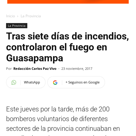
Inicio
La Provincia
La Provincia
Tras siete días de incendios,
controlaron el fuego en
Guasapampa
Por
Redacción Carlos Paz Vivo
-
23 noviembre, 2017
WhatsApp
+ Seguinos en Google
Este jueves por la tarde, más de 200
bomberos voluntarios de diferentes
sectores de la provincia continuaban en