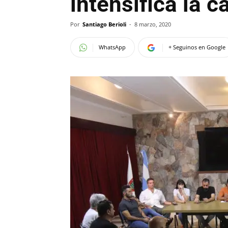
intensifica la 
Por
Santiago Berioli
-
8 marzo, 2020
WhatsApp
+ Seguinos en Google