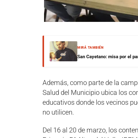
MIRÁ TAMBIÉN
San Cayetano: misa por el pan
Además, como parte de la campa
Salud del Municipio ubica los co
educativos donde los vecinos pu
no utilicen.
Del 16 al 20 de marzo, los conte