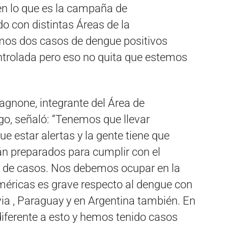
en lo que es la campaña de
do con distintas Áreas de la
imos dos casos de dengue positivos
ntrolada pero eso no quita que estemos
Cagnone, integrante del Área de
go, señaló: “Tenemos que llevar
ue estar alertas y la gente tiene que
n preparados para cumplir con el
po de casos. Nos debemos ocupar en la
Américas es grave respecto al dengue con
ia , Paraguay y en Argentina también. En
diferente a esto y hemos tenido casos