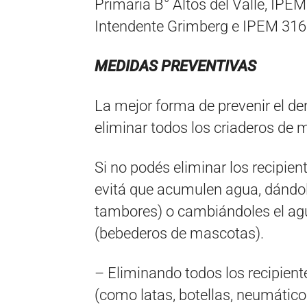
Primaria B° Altos del Valle, IP
Intendente Grimberg e IPEM 316
MEDIDAS PREVENTIVAS
La mejor forma de prevenir el den
eliminar todos los criaderos de 
Si no podés eliminar los recipi
evitá que acumulen agua, dándol
tambores) o cambiándoles el agu
(bebederos de mascotas).
– Eliminando todos los recipie
(como latas, botellas, neumático