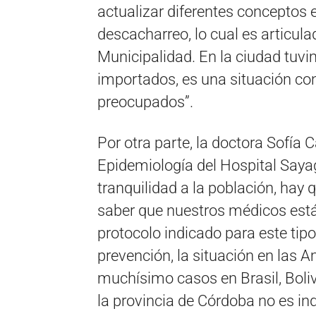
actualizar diferentes conceptos 
descacharreo, lo cual es articula
Municipalidad. En la ciudad tuv
importados, es una situación co
preocupados”.
Por otra parte, la doctora Sofía 
Epidemiología del Hospital Saya
tranquilidad a la población, hay q
saber que nuestros médicos está
protocolo indicado para este ti
prevención, la situación en las 
muchísimo casos en Brasil, Boliv
la provincia de Córdoba no es in