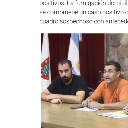
positivos. La fumigación domicil
se compruebe un caso positivo d
cuadro sospechoso con anteceden