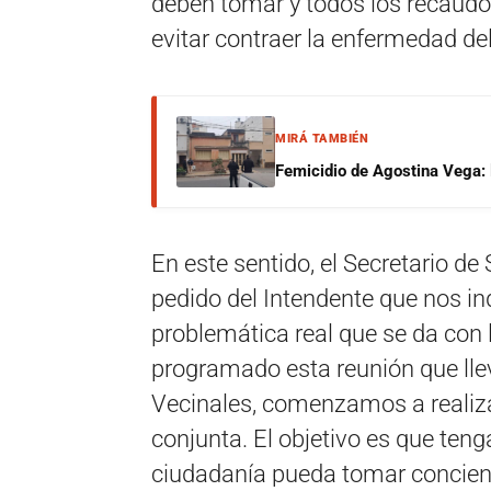
deben tomar y todos los recaudo
evitar contraer la enfermedad de
MIRÁ TAMBIÉN
Femicidio de Agostina Vega: 
En este sentido, el Secretario de 
pedido del Intendente que nos 
problemática real que se da con
programado esta reunión que ll
Vecinales, comenzamos a realiz
conjunta. El objetivo es que teng
ciudadanía pueda tomar concienc