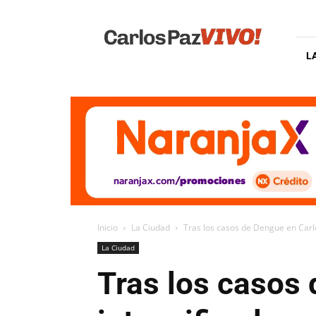
Carlos
Paz
Vivo
L
Inicio
La Ciudad
Tras los casos de Dengue en Carlos
La Ciudad
Tras los casos 