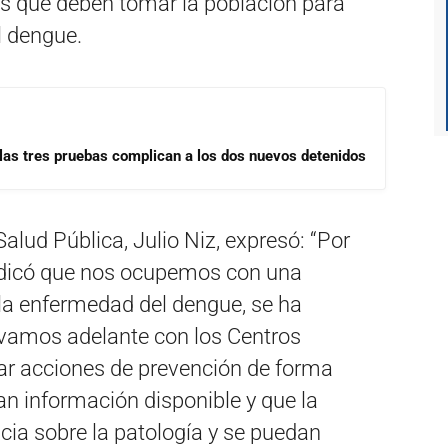
s que deben tomar la población para
l dengue.
las tres pruebas complican a los dos nuevos detenidos
Salud Pública, Julio Niz, expresó: “Por
indicó que nos ocupemos con una
 la enfermedad del dengue, se ha
evamos adelante con los Centros
ar acciones de prevención de forma
an información disponible y que la
ia sobre la patología y se puedan