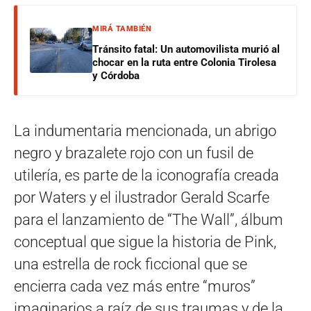
MIRÁ TAMBIÉN
Tránsito fatal: Un automovilista murió al
chocar en la ruta entre Colonia Tirolesa
y Córdoba
La indumentaria mencionada, un abrigo
negro y brazalete rojo con un fusil de
utilería, es parte de la iconografía creada
por Waters y el ilustrador Gerald Scarfe
para el lanzamiento de “The Wall”, álbum
conceptual que sigue la historia de Pink,
una estrella de rock ficcional que se
encierra cada vez más entre “muros”
imaginarios a raíz de sus traumas y de la