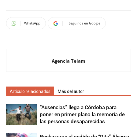
WhatsApp
+ Seguinos en Google
Agencia Telam
Artículo relacionados
Más del autor
“Ausencias” llega a Córdoba para
poner en primer plano la memoria de
las personas desaparecidas
Rechazaron el pedido de “Pity” Álvarez