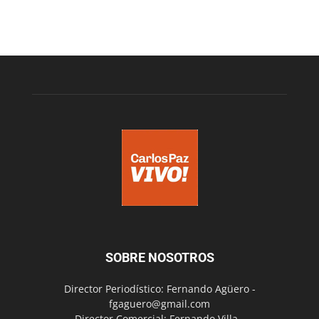
SOBRE NOSOTROS
Director Periodístico: Fernando Agüero -
fgaguero@gmail.com
Director Comercial: Fernando Villa -