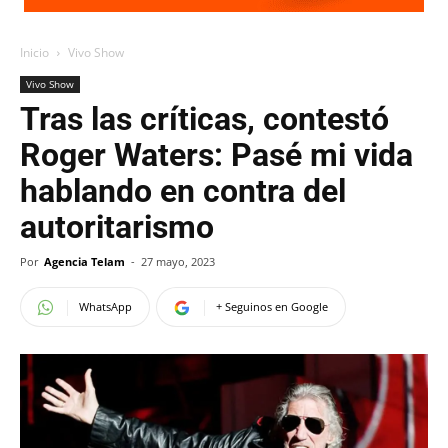
Inicio
Vivo Show
Vivo Show
Tras las críticas, contestó
Roger Waters: Pasé mi vida
hablando en contra del
autoritarismo
Por
Agencia Telam
-
27 mayo, 2023
WhatsApp
+ Seguinos en Google