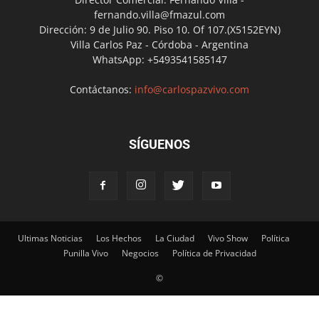
fernando.villa@fmazul.com
Dirección: 9 de Julio 90. Piso 10. Of 107.(X5152EYN)
Villa Carlos Paz - Córdoba - Argentina
WhatsApp: +5493541585147
Contáctanos:
info@carlospazvivo.com
SÍGUENOS
Ultimas Noticias
Los Hechos
La Ciudad
Vivo Show
Política
Punilla Vivo
Negocios
Política de Privacidad
©