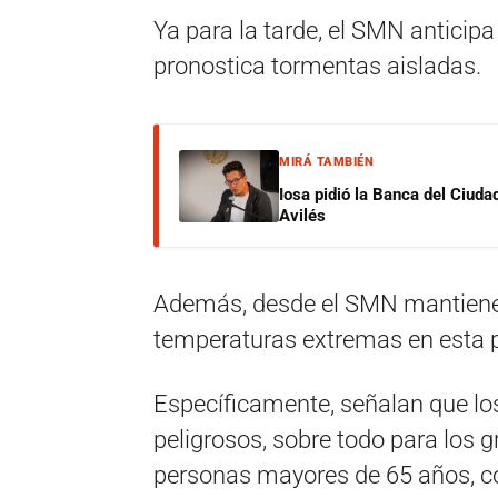
Ya para la tarde, el SMN anticipa
pronostica tormentas aisladas.
MIRÁ TAMBIÉN
Iosa pidió la Banca del Ciuda
Avilés
Además, desde el SMN mantienen
temperaturas extremas en esta pa
Específicamente, señalan que lo
peligrosos, sobre todo para los g
personas mayores de 65 años, c