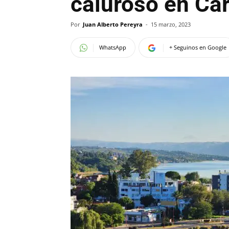
caluroso en Ca
Por
Juan Alberto Pereyra
-
15 marzo, 2023
WhatsApp
+ Seguinos en Google