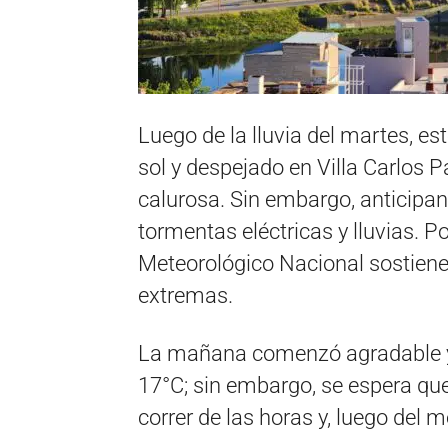
Luego de la lluvia del martes, 
sol y despejado en Villa Carlos P
calurosa. Sin embargo, anticipa
tormentas eléctricas y lluvias. Po
Meteorológico Nacional sostienen
extremas.
La mañana comenzó agradable y 
17°C; sin embargo, se espera qu
correr de las horas y, luego del 