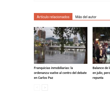
Artículo relacionados
Más del autor
Franquicias inmobiliarias: la
Balance de l
ordenanza vuelve al centro del debate
en julio, per
en Carlos Paz
repunta