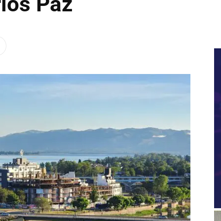
rlos Paz