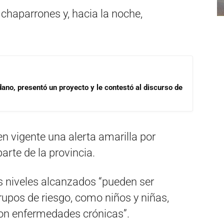
 chaparrones y, hacia la noche,
dano, presentó un proyecto y le contestó al discurso de
 vigente una alerta amarilla por
rte de la provincia.
s niveles alcanzados “pueden ser
rupos de riesgo, como niños y niñas,
on enfermedades crónicas”.