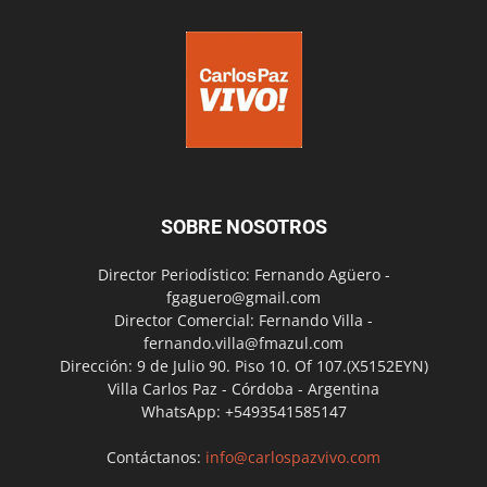
SOBRE NOSOTROS
Director Periodístico: Fernando Agüero -
fgaguero@gmail.com
Director Comercial: Fernando Villa -
fernando.villa@fmazul.com
Dirección: 9 de Julio 90. Piso 10. Of 107.(X5152EYN)
Villa Carlos Paz - Córdoba - Argentina
WhatsApp: +5493541585147
Contáctanos:
info@carlospazvivo.com