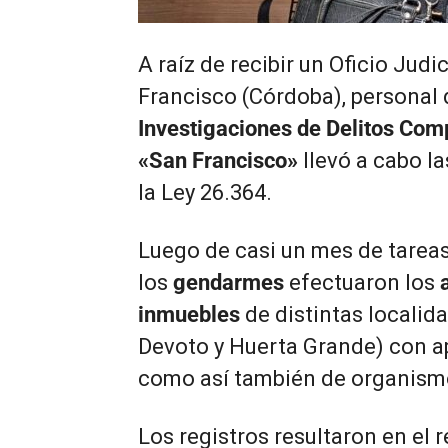
A raíz de recibir un Oficio Jud
Francisco (Córdoba), personal 
Investigaciones de Delitos Com
«San Francisco»
llevó a cabo l
la Ley 26.364.
Luego de casi un mes de tareas
los
gendarmes
efectuaron los
inmuebles
de distintas localid
Devoto y Huerta Grande) con a
como así también de organismo
Los registros resultaron en el