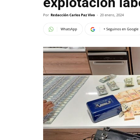
explotación lab
Por
Redacción Carlos Paz Vivo
-
20 enero, 2024
WhatsApp
+ Seguinos en Google