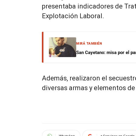
presentaba indicadores de Tra
Explotación Laboral.
MIRÁ TAMBIÉN
San Cayetano: misa por el pan
Además, realizaron el secuestr
diversas armas y elementos de 
WhatsApp
+ Seguinos en Google