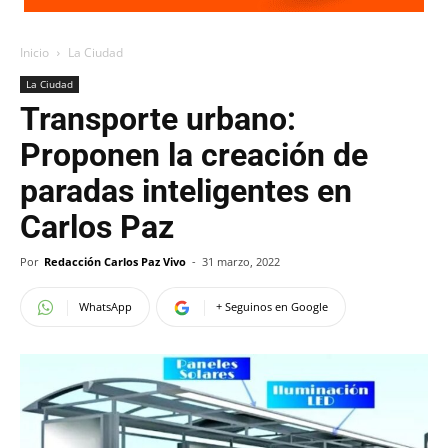
Inicio
La Ciudad
La Ciudad
Transporte urbano:
Proponen la creación de
paradas inteligentes en
Carlos Paz
Por
Redacción Carlos Paz Vivo
-
31 marzo, 2022
WhatsApp
+ Seguinos en Google