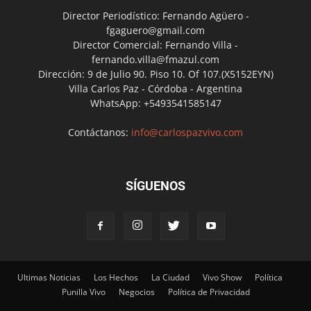
Director Periodístico: Fernando Agüero -
fgaguero@gmail.com
Director Comercial: Fernando Villa -
fernando.villa@fmazul.com
Dirección: 9 de Julio 90. Piso 10. Of 107.(X5152EYN)
Villa Carlos Paz - Córdoba - Argentina
WhatsApp: +5493541585147
Contáctanos:
info@carlospazvivo.com
SÍGUENOS
Ultimas Noticias
Los Hechos
La Ciudad
Vivo Show
Política
Punilla Vivo
Negocios
Política de Privacidad