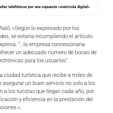
afas telefónicas por una supuesta «matrícula digital»
ñaló: «Según lo expresado por los
des, se estaría incumpliendo el artículo
xpresa: “…la empresa concesionaria
 ofrecer un adecuado número de bocas de
ectrónicas para los usuarios”.
a ciudad turística que recibe a miles de
be asegurar un buen servicio no solo a los
 a los turistas que llegan cada año, por
icación y eficiencia en la prestación del
pciones «.