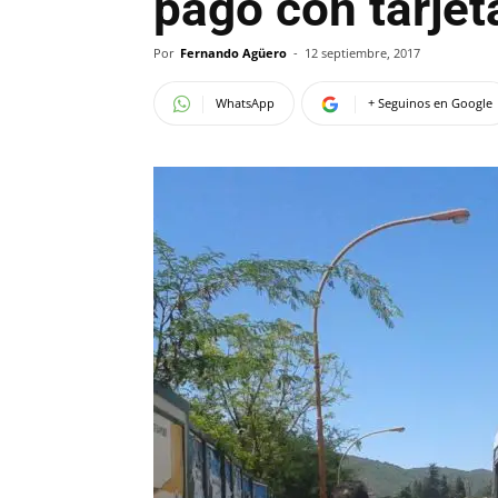
pago con tarjet
Por
Fernando Agüero
-
12 septiembre, 2017
WhatsApp
+ Seguinos en Google