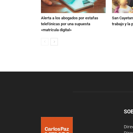
Alerta a los abogados por estafas
San Cayetano
telefónicas por una supuesta
trabajo y la
«matrícula digital»
SO
Dire
Dire