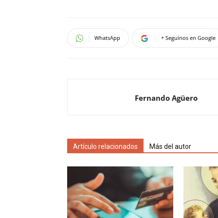
WhatsApp
+ Seguinos en Google
Fernando Agüero
Artículo relacionados
Más del autor