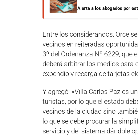
Alerta a los abogados por est
Entre los considerandos, Orce se
vecinos en reiteradas oportunida
3º del Ordenanza Nº 6229, que e
deberá arbitrar los medios para
expendio y recarga de tarjetas el
Y agregó: «Villa Carlos Paz es un
turistas, por lo que el estado de
vecinos de la ciudad sino también
lo que se debe procurar la simplif
servicio y del sistema dándole o