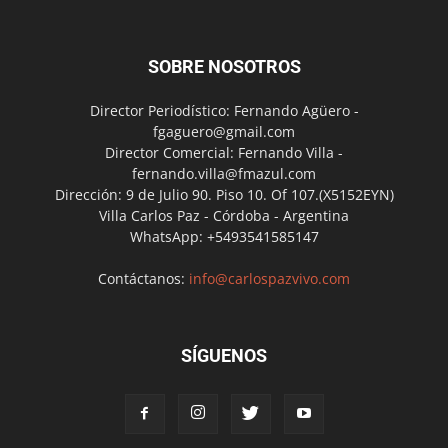
SOBRE NOSOTROS
Director Periodístico: Fernando Agüero -
fgaguero@gmail.com
Director Comercial: Fernando Villa -
fernando.villa@fmazul.com
Dirección: 9 de Julio 90. Piso 10. Of 107.(X5152EYN)
Villa Carlos Paz - Córdoba - Argentina
WhatsApp: +5493541585147
Contáctanos:
info@carlospazvivo.com
SÍGUENOS