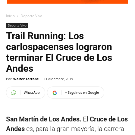
Inicio
Deporte Vivo
Deporte Vivo
Trail Running: Los
carlospacenses lograron
terminar El Cruce de Los
Andes
Por
Walter Tortone
-
11 diciembre, 2019
WhatsApp
+ Seguinos en Google
San Martín de Los Andes.
El
Cruce de Los
Andes
es, para la gran mayoría, la carrera