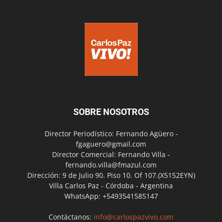
SOBRE NOSOTROS
Director Periodístico: Fernando Agüero -
fgaguero@gmail.com
Director Comercial: Fernando Villa -
fernando.villa@fmazul.com
Dirección: 9 de Julio 90. Piso 10. Of 107.(X5152EYN)
Villa Carlos Paz - Córdoba - Argentina
WhatsApp: +5493541585147
Contáctanos:
info@carlospazvivo.com