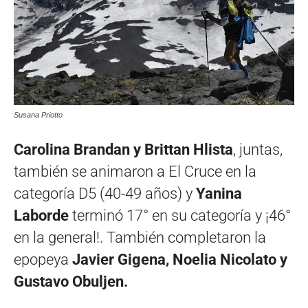
Susana Priotto
Carolina Brandan y Brittan Hlista
, juntas,
también se animaron a El Cruce en la
categoría D5 (40-49 años) y
Yanina
Laborde
terminó 17° en su categoría y ¡46°
en la general!. También completaron la
epopeya
Javier Gigena, Noelia Nicolato y
Gustavo Obuljen.