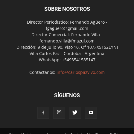
SOBRE NOSOTROS
Director Periodístico: Fernando Agüero -
fgaguero@gmail.com
Director Comercial: Fernando Villa -
fernando.villa@fmazul.com
Dirección: 9 de Julio 90. Piso 10. Of 107.(X5152EYN)
Villa Carlos Paz - Córdoba - Argentina
WhatsApp: +5493541585147
Contáctanos:
info@carlospazvivo.com
SÍGUENOS