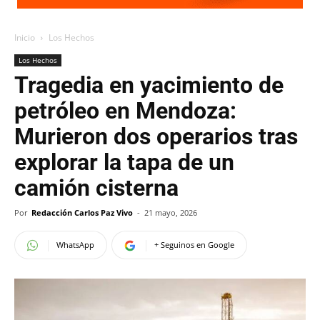
Inicio
Los Hechos
Los Hechos
Tragedia en yacimiento de
petróleo en Mendoza:
Murieron dos operarios tras
explorar la tapa de un
camión cisterna
Por
Redacción Carlos Paz Vivo
-
21 mayo, 2026
WhatsApp
+ Seguinos en Google