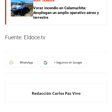
MIRÁ TAMBIÉN
Voraz incendio en Calamuchita:
despliegan un amplio operativo aéreo y
terrestre
Fuente: Eldoce.tv
WhatsApp
+ Seguinos en Google
Redacción Carlos Paz Vivo