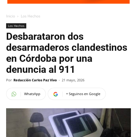
Inicio
Los Hechos
Los Hechos
Desbarataron dos
desarmaderos clandestinos
en Córdoba por una
denuncia al 911
Por
Redacción Carlos Paz Vivo
-
21 mayo, 2026
WhatsApp
+ Seguinos en Google