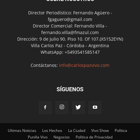
Director Periodístico: Fernando Agüero -
fgaguero@gmail.com
Director Comercial: Fernando Villa -
fernando.villa@fmazul.com
Dirección: 9 de Julio 90. Piso 10. Of 107.(X5152EYN)
Villa Carlos Paz - Córdoba - Argentina
WhatsApp: +5493541585147
Contáctanos:
info@carlospazvivo.com
SÍGUENOS
Ultimas Noticias
Los Hechos
La Ciudad
Vivo Show
Política
Punilla Vivo
Negocios
Política de Privacidad