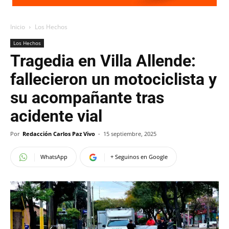
Inicio
Los Hechos
Los Hechos
Tragedia en Villa Allende:
fallecieron un motociclista y
su acompañante tras
acidente vial
Por
Redacción Carlos Paz Vivo
-
15 septiembre, 2025
WhatsApp
+ Seguinos en Google