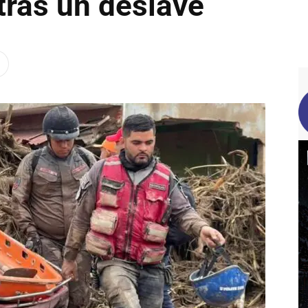
tras un deslave