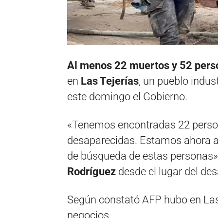
Al menos 22 muertos y 52 pers
en
Las Tejerías
, un pueblo indus
este domingo el Gobierno.
«Tenemos encontradas 22 person
desaparecidas. Estamos ahora 
de búsqueda de estas personas»,
Rodríguez
desde el lugar del des
Según constató AFP hubo en Las 
negocios.