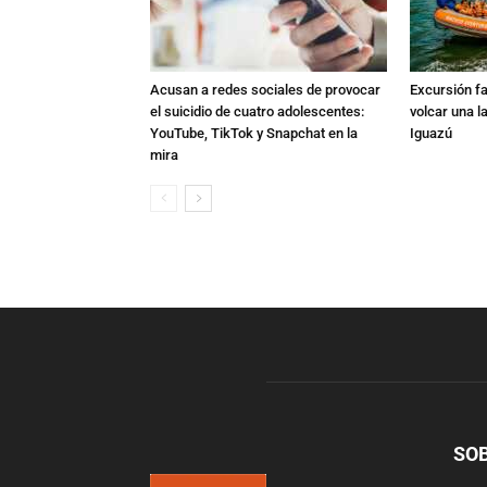
Acusan a redes sociales de provocar
Excursión fat
el suicidio de cuatro adolescentes:
volcar una l
YouTube, TikTok y Snapchat en la
Iguazú
mira
SO