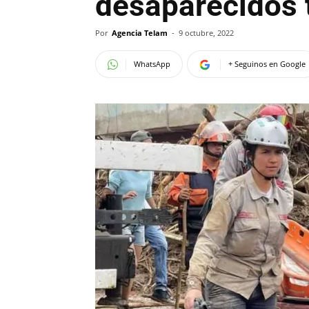
desaparecidos 
Por
Agencia Telam
-
9 octubre, 2022
WhatsApp
+ Seguinos en Google