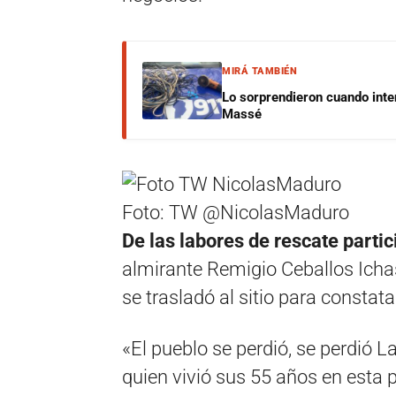
MIRÁ TAMBIÉN
Lo sorprendieron cuando inte
Massé
Foto: TW @NicolasMaduro
De las labores de rescate parti
almirante Remigio Ceballos Ichaso
se trasladó al sitio para constata
«El pueblo se perdió, se perdió 
quien vivió sus 55 años en esta 