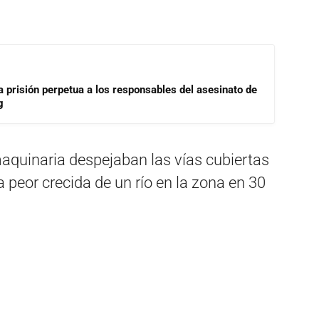
a prisión perpetua a los responsables del asesinato de
g
maquinaria despejaban las vías cubiertas
peor crecida de un río en la zona en 30