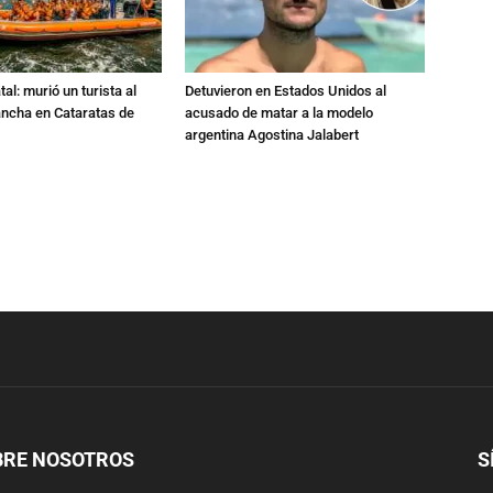
al: murió un turista al
Detuvieron en Estados Unidos al
ancha en Cataratas de
acusado de matar a la modelo
argentina Agostina Jalabert
BRE NOSOTROS
S