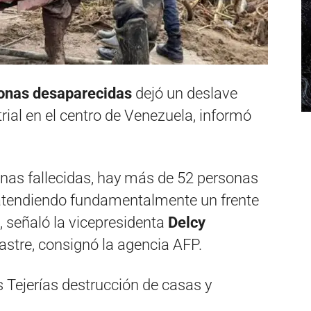
onas desaparecidas
dejó un deslave
trial en el centro de Venezuela, informó
as fallecidas, hay más de 52 personas
atendiendo fundamentalmente un frente
 señaló la vicepresidenta
Delcy
astre, consignó la agencia AFP.
Tejerías destrucción de casas y