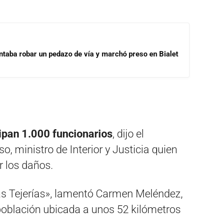
ntaba robar un pedazo de vía y marchó preso en Bialet
cipan 1.000 funcionarios
, dijo el
, ministro de Interior y Justicia quien
r los daños.
Las Tejerías», lamentó Carmen Meléndez,
población ubicada a unos 52 kilómetros