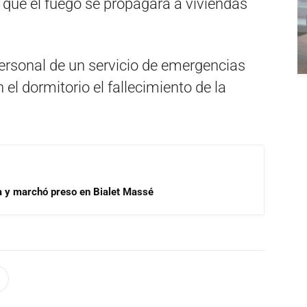
r que el fuego se propagara a viviendas
personal de un servicio de emergencias
 el dormitorio el fallecimiento de la
a y marchó preso en Bialet Massé