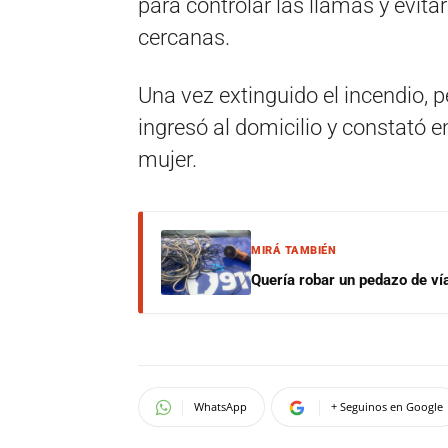
para controlar las llamas y evita
cercanas.
Una vez extinguido el incendio, 
ingresó al domicilio y constató en
mujer.
MIRÁ TAMBIÉN
Quería robar un pedazo de ví
WhatsApp
+ Seguinos en Google