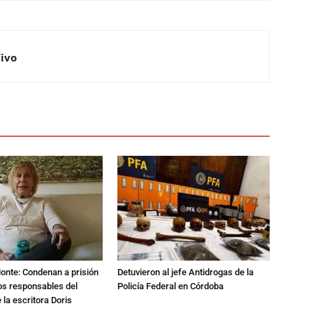
Vivo
Monte: Condenan a prisión
Detuvieron al jefe Antidrogas de la
os responsables del
Policía Federal en Córdoba
 la escritora Doris