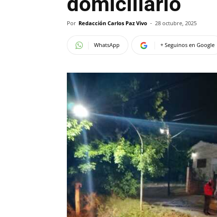
domiciliario
Por
Redacción Carlos Paz Vivo
-
28 octubre, 2025
WhatsApp
+ Seguinos en Google