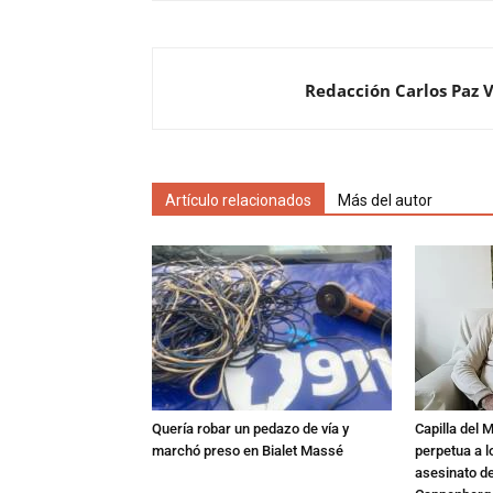
Redacción Carlos Paz 
Artículo relacionados
Más del autor
Quería robar un pedazo de vía y
Capilla del 
marchó preso en Bialet Massé
perpetua a l
asesinato de