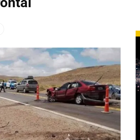
ontal