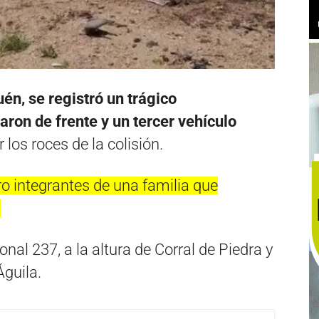
uén,
se registró un
trágico
ron de frente y un tercer vehículo
 los roces de la colisión.
ro integrantes de una familia que
.
nal 237, a la altura de Corral de Piedra y
Águila.