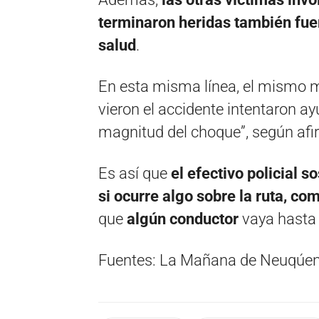
terminaron heridas también fuer
salud
.
En esta misma línea, el mismo m
vieron el accidente intentaron ay
magnitud del choque”, según afi
Es así que
el efectivo policial 
si ocurre algo sobre la ruta, c
que
algún conductor
vaya hasta 
Fuentes: La Mañana de Neuqúen