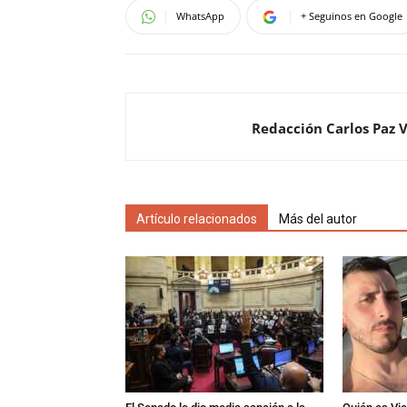
WhatsApp
+ Seguinos en Google
Redacción Carlos Paz 
Artículo relacionados
Más del autor