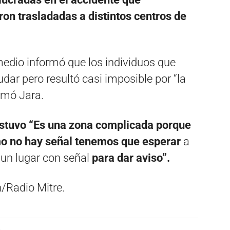
on trasladadas a distintos centros de
edio informó que los individuos que
udar pero resultó casi imposible por “la
rmó Jara.
sostuvo “Es una zona complicada porque
omo no hay señal tenemos que esperar
a
un lugar con señal
para dar aviso”.
/Radio Mitre.