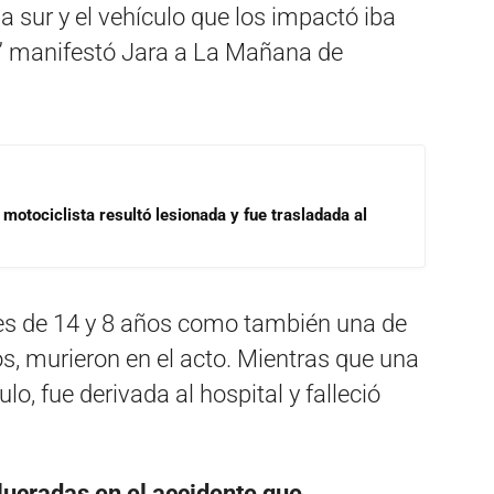
na sur y el vehículo que los impactó iba
la” manifestó Jara a La Mañana de
motociclista resultó lesionada y fue trasladada al
es de 14 y 8 años como también una de
os, murieron en el acto. Mientras que una
o, fue derivada al hospital y falleció
olucradas en el accidente que