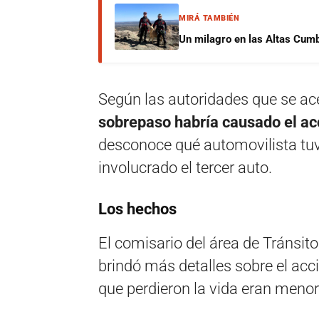
MIRÁ TAMBIÉN
Un milagro en las Altas Cumb
Según las autoridades que se ace
sobrepaso habría causado el ac
desconoce qué automovilista tuvo
involucrado el tercer auto.
Los hechos
El comisario del área de Tránsito
brindó más detalles sobre el acci
que perdieron la vida eran meno