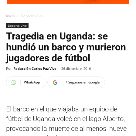
Inicio
Deporte Vivo
Deporte Vivo
Tragedia en Uganda: se
hundió un barco y murieron
jugadores de fútbol
Por
Redacción Carlos Paz Vivo
-
26 diciembre, 2016
WhatsApp
+ Seguinos en Google
El barco en el que viajaba un equipo de
fútbol de Uganda volcó en el lago Alberto,
provocando la muerte de al menos nueve