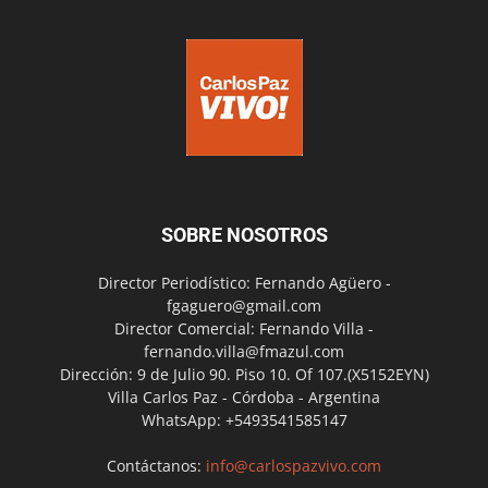
SOBRE NOSOTROS
Director Periodístico: Fernando Agüero -
fgaguero@gmail.com
Director Comercial: Fernando Villa -
fernando.villa@fmazul.com
Dirección: 9 de Julio 90. Piso 10. Of 107.(X5152EYN)
Villa Carlos Paz - Córdoba - Argentina
WhatsApp: +5493541585147
Contáctanos:
info@carlospazvivo.com