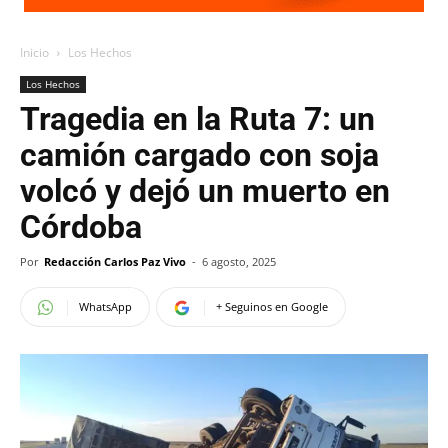
Inicio
Los Hechos
Los Hechos
Tragedia en la Ruta 7: un
camión cargado con soja
volcó y dejó un muerto en
Córdoba
Por
Redacción Carlos Paz Vivo
-
6 agosto, 2025
WhatsApp
+ Seguinos en Google