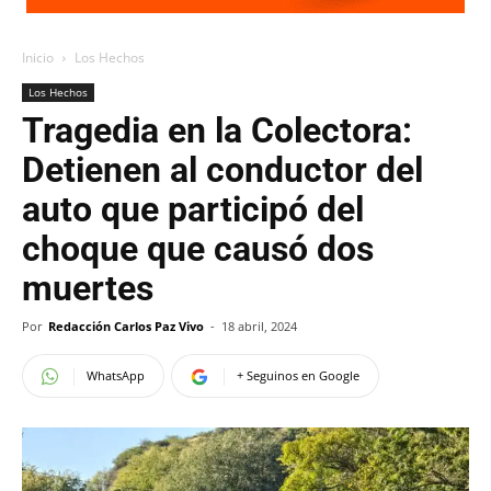
Inicio
Los Hechos
Los Hechos
Tragedia en la Colectora:
Detienen al conductor del
auto que participó del
choque que causó dos
muertes
Por
Redacción Carlos Paz Vivo
-
18 abril, 2024
WhatsApp
+ Seguinos en Google