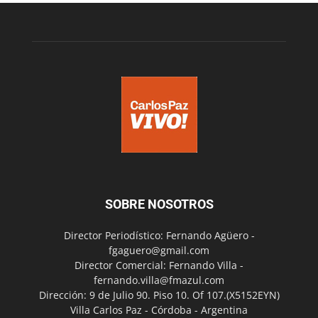
SOBRE NOSOTROS
Director Periodístico: Fernando Agüero -
fgaguero@gmail.com
Director Comercial: Fernando Villa -
fernando.villa@fmazul.com
Dirección: 9 de Julio 90. Piso 10. Of 107.(X5152EYN)
Villa Carlos Paz - Córdoba - Argentina