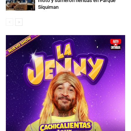
moto y sufrieron heridas en Parque
Síquiman