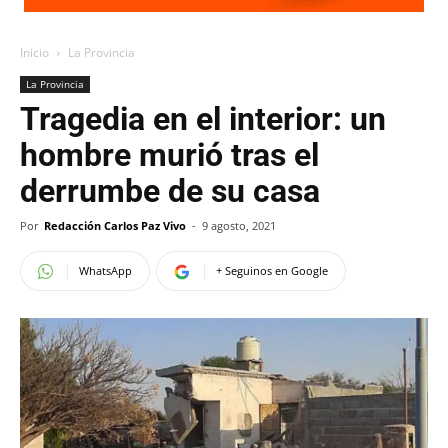
Inicio
La Provincia
La Provincia
Tragedia en el interior: un
hombre murió tras el
derrumbe de su casa
Por
Redacción Carlos Paz Vivo
-
9 agosto, 2021
WhatsApp
+ Seguinos en Google