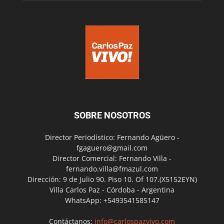
SOBRE NOSOTROS
Director Periodístico: Fernando Agüero -
fgaguero@gmail.com
Director Comercial: Fernando Villa -
fernando.villa@fmazul.com
Dirección: 9 de Julio 90. Piso 10. Of 107.(X5152EYN)
Villa Carlos Paz - Córdoba - Argentina
WhatsApp: +5493541585147
Contáctanos:
info@carlospazvivo.com