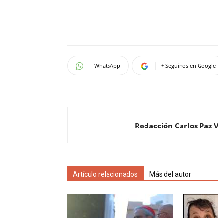
WhatsApp
+ Seguinos en Google
Redacción Carlos Paz 
Artículo relacionados
Más del autor