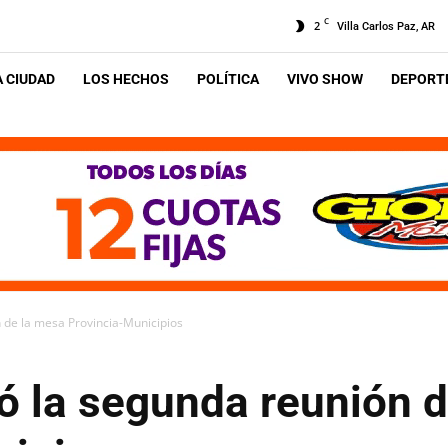
C
2
Villa Carlos Paz, AR
A CIUDAD
LOS HECHOS
POLÍTICA
VIVO SHOW
DEPORTE
 de la mesa Provincia-Municipios
ó la segunda reunión 