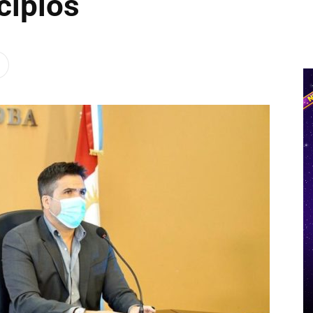
cipios