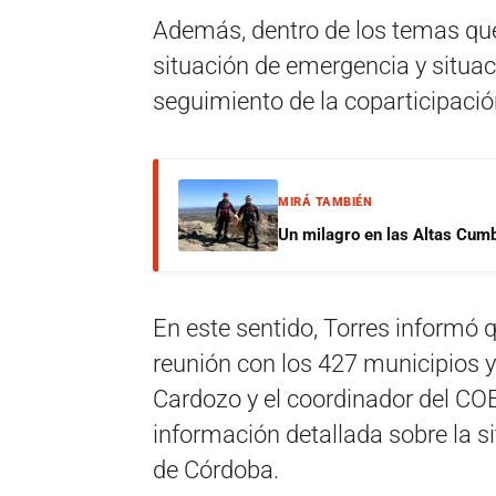
Además, dentro de los temas que
situación de emergencia y situaci
seguimiento de la coparticipació
MIRÁ TAMBIÉN
Un milagro en las Altas Cumb
En este sentido, Torres informó q
reunión con los 427 municipios 
Cardozo y el coordinador del CO
información detallada sobre la s
de Córdoba.