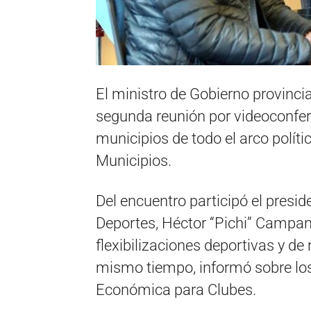
El ministro de Gobierno provinci
segunda reunión por videoconfe
municipios de todo el arco polít
Municipios.
Del encuentro participó el presi
Deportes, Héctor “Pichi” Campan
flexibilizaciones deportivas y de r
mismo tiempo, informó sobre lo
Económica para Clubes.