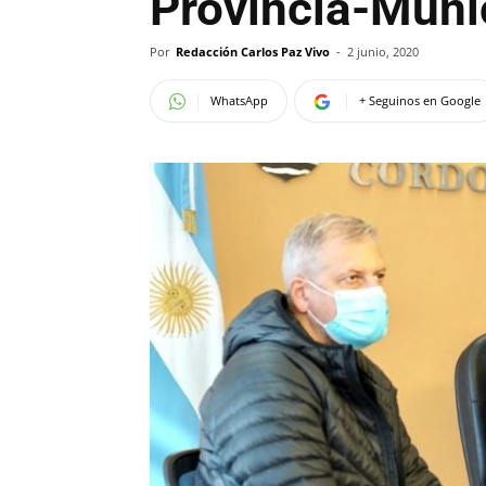
Provincia-Muni
Por
Redacción Carlos Paz Vivo
-
2 junio, 2020
WhatsApp
+ Seguinos en Google