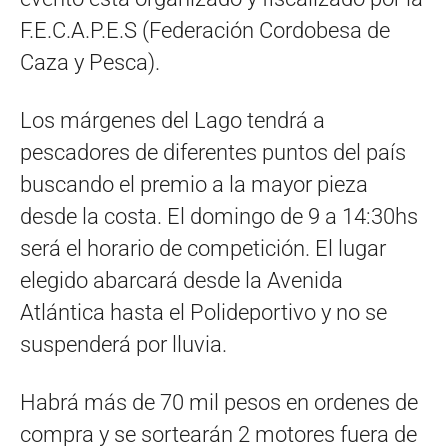
F.E.C.A.P.E.S (Federación Cordobesa de
Caza y Pesca).
Los márgenes del Lago tendrá a
pescadores de diferentes puntos del país
buscando el premio a la mayor pieza
desde la costa. El domingo de 9 a 14:30hs
será el horario de competición. El lugar
elegido abarcará desde la Avenida
Atlántica hasta el Polideportivo y no se
suspenderá por lluvia.
Habrá más de 70 mil pesos en ordenes de
compra y se sortearán 2 motores fuera de