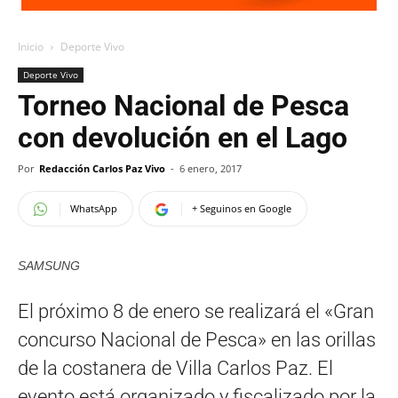
Inicio
Deporte Vivo
Deporte Vivo
Torneo Nacional de Pesca
con devolución en el Lago
Por
Redacción Carlos Paz Vivo
-
6 enero, 2017
WhatsApp
+ Seguinos en Google
SAMSUNG
El próximo 8 de enero se realizará el «Gran
concurso Nacional de Pesca» en las orillas
de la costanera de Villa Carlos Paz. El
evento está organizado y fiscalizado por la