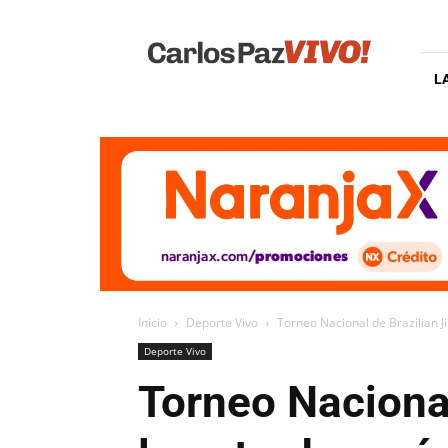
Carlos
Paz
Vivo
L
Inicio
Deporte Vivo
Torneo Nacional de Brazilian Ji
Deporte Vivo
Torneo Nacional