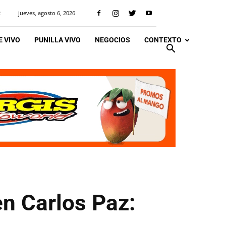
jueves, agosto 6, 2026
R
 VIVO
PUNILLA VIVO
NEGOCIOS
CONTEXTO
en Carlos Paz: