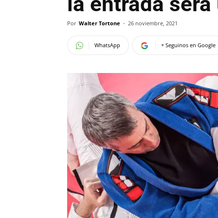
la entrada será
Por
Walter Tortone
-
26 noviembre, 2021
WhatsApp
+ Seguinos en Google