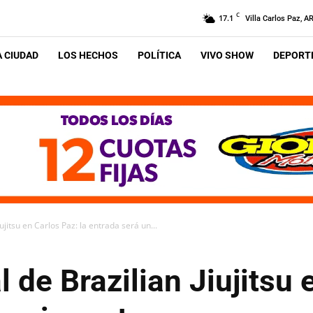
C
17.1
Villa Carlos Paz, A
A CIUDAD
LOS HECHOS
POLÍTICA
VIVO SHOW
DEPORTE
ujitsu en Carlos Paz: la entrada será un...
 de Brazilian Jiujitsu 