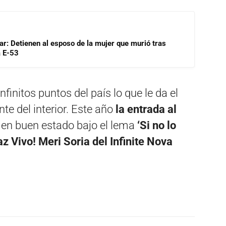
lar: Detienen al esposo de la mujer que murió tras
a E-53
initos puntos del país lo que le da el
te del interior. Este año
la entrada al
en buen estado bajo el lema
‘Si no lo
z Vivo! Meri Soria del Infinite Nova