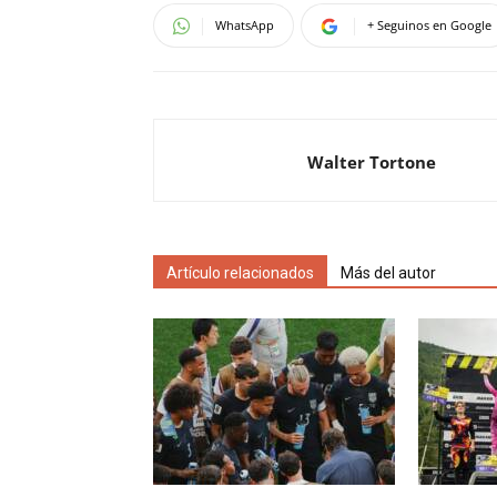
WhatsApp
+ Seguinos en Google
Walter Tortone
Artículo relacionados
Más del autor