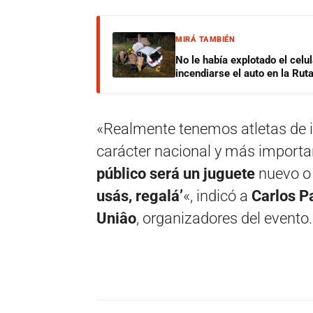
MIRÁ TAMBIÉN
No le había explotado el celu
incendiarse el auto en la Rut
«Realmente tenemos atletas de inf
carácter nacional y más importan
público será un juguete
nuevo o 
usás, regalá’
«, indicó a
Carlos Pa
Uniâo
, organizadores del evento.